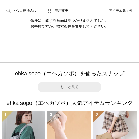
さらに絞り込む
表示変更
アイテム数：
件
条件に一致する商品は見つかりませんでした。
お手数ですが、検索条件を変更してください。
ehka sopo（エヘカソポ）を使ったスナップ
もっと見る
ehka sopo（エヘカソポ）人気アイテムランキング
1
2
3