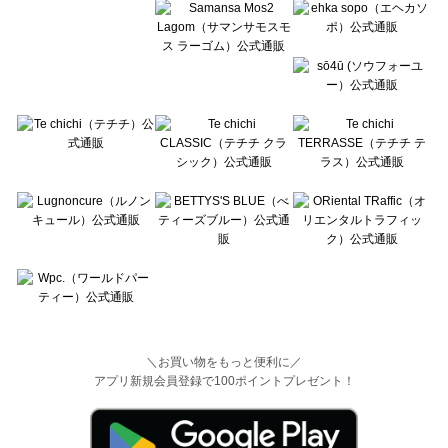
＼お買い物をもっと便利に／
アプリ新規会員登録で100ポイントプレゼント！