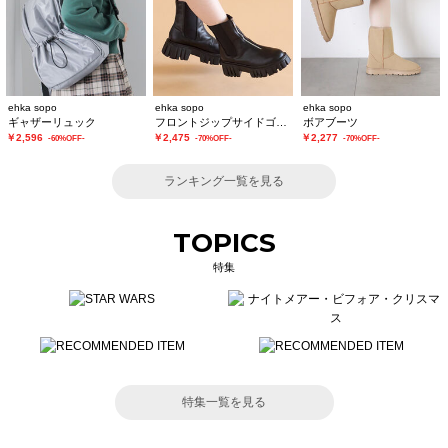
ehka sopo
ehka sopo
ehka sopo
ギャザーリュック
フロントジップサイドゴアブーツ
ボアブーツ
￥2,596
￥2,475
￥2,277
-60%OFF-
-70%OFF-
-70%OFF-
ランキング一覧を見る
TOPICS
特集
特集一覧を見る