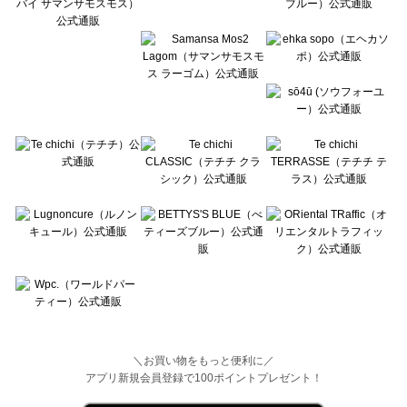
Wpc.（ワールドパーティー）の一覧
＼お買い物をもっと便利に／
アプリ新規会員登録で100ポイントプレゼント！