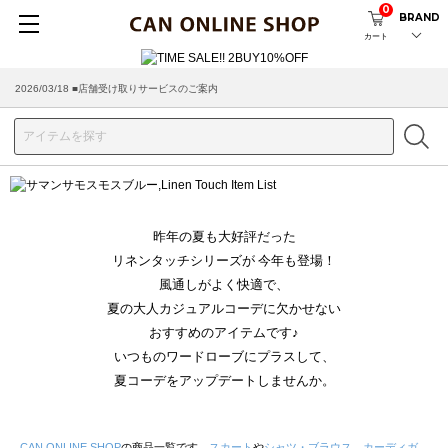
0
BRAND
カート
2026/03/18 ■店舗受け取りサービスのご案内
昨年の夏も大好評だった
リネンタッチシリーズが 今年も登場！
風通しがよく快適で、
夏の大人カジュアルコーデに欠かせない
おすすめのアイテムです♪
いつものワードローブにプラスして、
夏コーデをアップデートしませんか。
CAN ONLINE SHOP
の商品一覧です。
スカート
や
シャツ・ブラウス
、
カーディガ