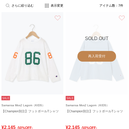
さらに絞り込む
表示変更
アイテム数：
7
件
お気に入り
SOLD OUT
再入荷受付
SALE
SALE
Samansa Mos2 Lagom（KIDS）
Samansa Mos2 Lagom（KIDS）
【Champion別注】フットボールTシャツ
【Champion別注】フットボールTシャツ
¥2,145
¥2,145
-50%OFF-
-50%OFF-