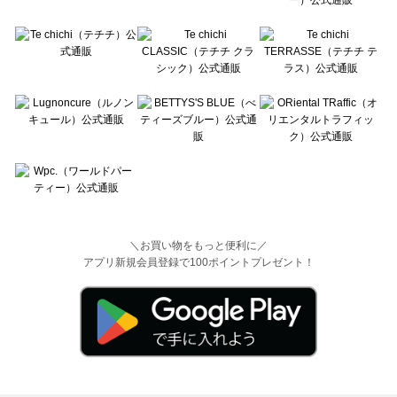
＼お買い物をもっと便利に／
アプリ新規会員登録で100ポイントプレゼント！