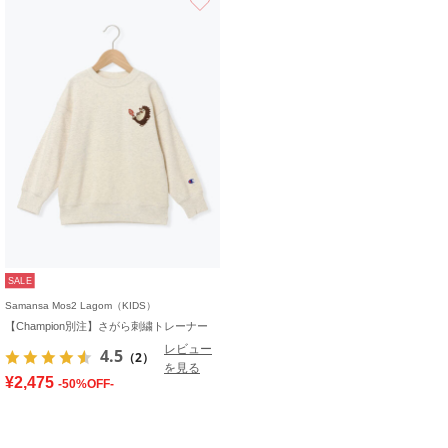
SALE
Samansa Mos2 Lagom（KIDS）
【Champion別注】さがら刺繍トレーナー
レビュー
4.5
（2）
を見る
¥2,475
-50%OFF-