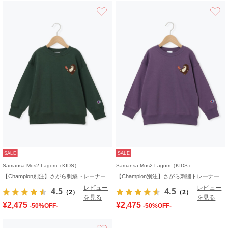
お気に入り
SALE
SALE
Samansa Mos2 Lagom（KIDS）
Samansa Mos2 Lagom（KIDS）
【Champion別注】さがら刺繍トレーナー
【Champion別注】さがら刺繍トレーナー
レビュー
レビュー
4.5
4.5
（2）
（2）
を見る
を見る
¥2,475
¥2,475
-50%OFF-
-50%OFF-
お気に入り