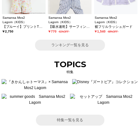
Samansa Mos2
Samansa Mos2
Samansa Mos2
Lagom（KIDS）
Lagom（KIDS）
Lagom（KIDS）
【ブルーイ】プリントTシャツ
【吸水速乾】サーフィンプリントTシャツ
裾フリルラッシュガード
￥2,750
￥770
￥1,540
-61%OFF-
-60%OFF-
ランキング一覧を見る
TOPICS
特集
特集一覧を見る