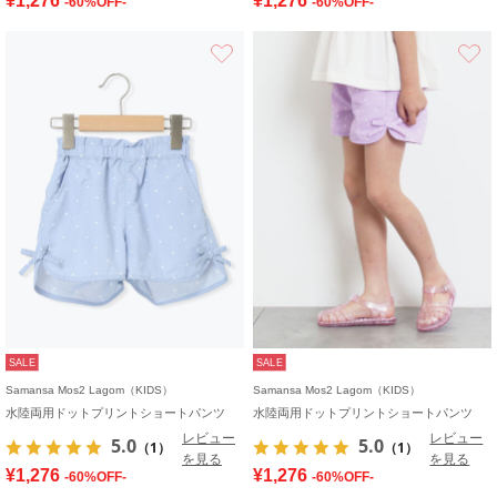
¥1,276
¥1,276
-60%OFF-
-60%OFF-
お気に入り
SALE
SALE
Samansa Mos2 Lagom（KIDS）
Samansa Mos2 Lagom（KIDS）
水陸両用ドットプリントショートパンツ
水陸両用ドットプリントショートパンツ
レビュー
レビュー
5.0
5.0
（1）
（1）
を見る
を見る
¥1,276
¥1,276
-60%OFF-
-60%OFF-