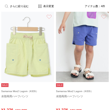
さらに絞り込む
表示変更
アイテム数：
4
件
お気に入り
SALE
SALE
Samansa Mos2 Lagom（KIDS）
Samansa Mos2 Lagom（KIDS）
水陸両用ハーフパンツ
水陸両用ハーフパンツ