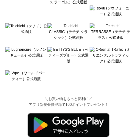
＼お買い物をもっと便利に／
アプリ新規会員登録で100ポイントプレゼント！