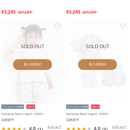
¥3,245
¥3,245
-50%OFF-
-50%OFF-
お気に入り
SOLD OUT
SOLD OUT
再入荷受付
再入荷受付
タイムセール対象
SALE
タイムセール対象
SALE
Samansa Mos2 Lagom（KIDS）
Samansa Mos2 Lagom（KIDS）
花柄甚平
花柄甚平
レビュー
レビュー
4.0
4.0
（1）
（1）