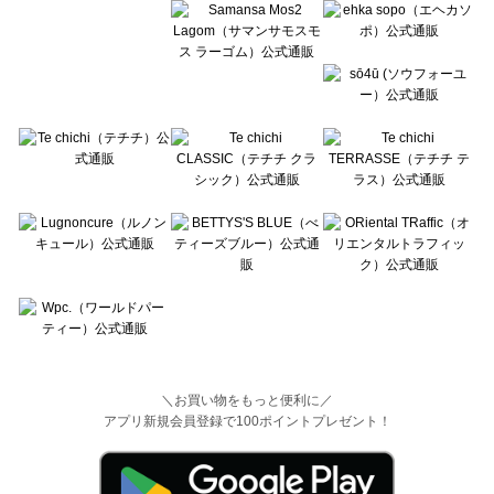
＼お買い物をもっと便利に／
アプリ新規会員登録で100ポイントプレゼント！