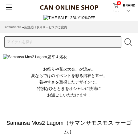
0
BRAND
カート
2026/03/18 ■店舗受け取りサービスのご案内
お祭りや花火大会、夕涼み。
夏ならではのイベントを彩る浴衣と甚平。
着やすさを重視したデザインで、
特別なひとときをオシャレに快適に
お過ごしいただけます！
Samansa Mos2 Lagom（サマンサモスモス ラーゴ
ム）