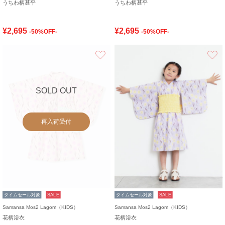
うちわ柄甚平
うちわ柄甚平
¥2,695
¥2,695
-50%OFF-
-50%OFF-
お気に入り
SOLD OUT
再入荷受付
タイムセール対象
SALE
タイムセール対象
SALE
Samansa Mos2 Lagom（KIDS）
Samansa Mos2 Lagom（KIDS）
花柄浴衣
花柄浴衣