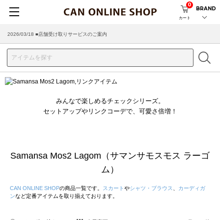
0
BRAND
カート
2026/03/18 ■店舗受け取りサービスのご案内
みんなで楽しめるチェックシリーズ。
セットアップやリンクコーデで、可愛さ倍増！
Samansa Mos2 Lagom（サマンサモスモス ラーゴ
ム）
CAN ONLINE SHOP
の商品一覧です。
スカート
や
シャツ・ブラウス
、
カーディガ
ン
など定番アイテムを取り揃えております。