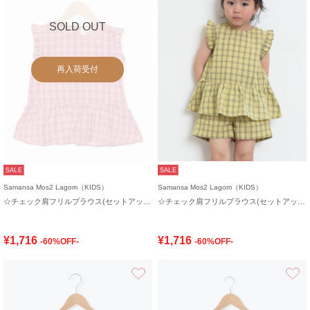
SOLD OUT
再入荷受付
SALE
SALE
Samansa Mos2 Lagom（KIDS）
Samansa Mos2 Lagom（KIDS）
☆チェック肩フリルブラウス(セットアップ可)
☆チェック肩フリルブラウス(セットアップ可)
¥1,716
¥1,716
-60%OFF-
-60%OFF-
お気に入り