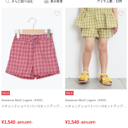
さらに絞り込む
表示変更
アイテム数：
12
件
お気に入り
SALE
SALE
Samansa Mos2 Lagom（KIDS）
Samansa Mos2 Lagom（KIDS）
☆チェックショートパンツ(セットアップ可)
☆チェックショートパンツ(セットアップ可)
¥1,540
¥1,540
-60%OFF-
-60%OFF-