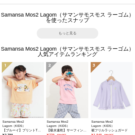
Samansa Mos2 Lagom（サマンサモスモス ラーゴム）
を使ったスナップ
もっと見る
Samansa Mos2 Lagom（サマンサモスモス ラーゴム）
人気アイテムランキング
1
2
3
Samansa Mos2
Samansa Mos2
Samansa Mos2
Lagom（KIDS）
Lagom（KIDS）
Lagom（KIDS）
【ブルーイ】プリントTシャツ
【吸水速乾】サーフィンプリントTシャツ
裾フリルラッシュガード
￥2,750
￥770
￥1,540