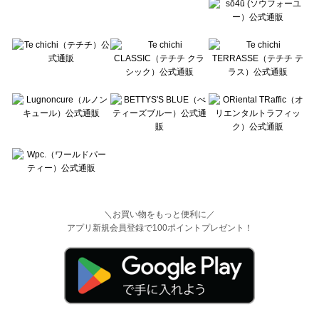
＼お買い物をもっと便利に／
アプリ新規会員登録で100ポイントプレゼント！