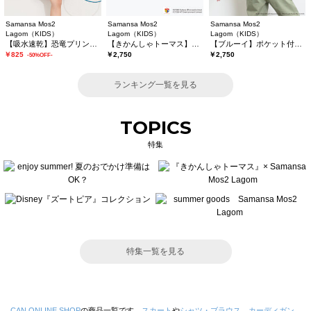
Samansa Mos2
Samansa Mos2
Samansa Mos2
Lagom（KIDS）
Lagom（KIDS）
Lagom（KIDS）
【吸水速乾】恐竜プリントTシャツ
【きかんしゃトーマス】バックプリントTシャツ
【ブルーイ】ポケット付きプリントTシャツ
￥825
￥2,750
￥2,750
-50%OFF-
ランキング一覧を見る
TOPICS
特集
特集一覧を見る
CAN ONLINE SHOP
の商品一覧です。
スカート
や
シャツ・ブラウス
、
カーディガン