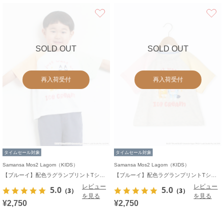
お気に入り
SOLD OUT
SOLD OUT
再入荷受付
再入荷受付
タイムセール対象
タイムセール対象
Samansa Mos2 Lagom（KIDS）
Samansa Mos2 Lagom（KIDS）
【ブルーイ】配色ラグランプリントTシャツ
【ブルーイ】配色ラグランプリントTシャツ
レビュー
レビュー
5.0
5.0
（3）
（3）
を見る
を見る
¥2,750
¥2,750