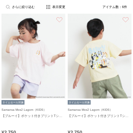
さらに絞り込む
表示変更
アイテム数：
6
件
お気に入り
タイムセール対象
タイムセール対象
Samansa Mos2 Lagom（KIDS）
Samansa Mos2 Lagom（KIDS）
【ブルーイ】ポケット付きプリントTシャツ
【ブルーイ】ポケット付きプリントTシャツ
¥2,750
¥2,750