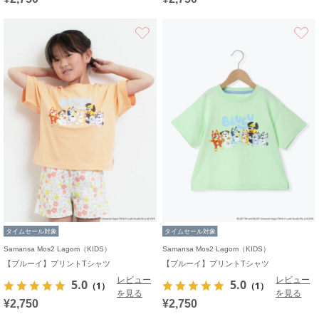
お気に入り
タイムセール対象
タイムセール対象
Samansa Mos2 Lagom（KIDS）
Samansa Mos2 Lagom（KIDS）
【ブルーイ】プリントTシャツ
【ブルーイ】プリントTシャツ
レビュー
レビュー
5.0
5.0
（1）
（1）
を見る
を見る
¥2,750
¥2,750