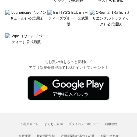
＼お買い物をもっと便利に／
アプリ新規会員登録で100ポイントプレゼント！
ご利用ガイド
よくある質問
プライバシーポリシー
利用規約
会社概要
特定商取引法
古物営業法に基づく記載
お問い合わせ