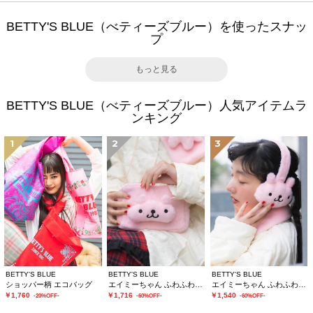
BETTY'S BLUE（べティーズブルー）を使ったスナッ
プ
もっと見る
BETTY'S BLUE（べティーズブルー）人気アイテムラ
ンキング
1
2
3
BETTY'S BLUE
BETTY'S BLUE
BETTY'S BLUE
ショッパー柄 エコバッグ
エイミーちゃん ふわふわショルダーバッグ
エイミーちゃん ふわふわイヤーマフ
￥1,760
￥1,716
￥1,540
-20%OFF-
-60%OFF-
-60%OFF-