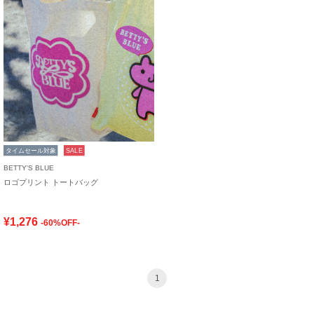
タイムセール対象
SALE
BETTY'S BLUE
ロゴプリント トートバッグ
¥1,276
-60%OFF-
1