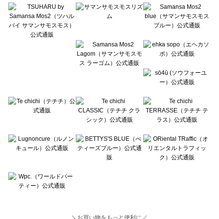
Lugnoncure（ルノンキュール）の一覧
BETTY'S BLUE（べティーズブルー）の一覧
Wpc.（ワールドパーティー）の一覧
＼お買い物をもっと便利に／