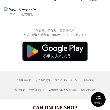
＼お買い物をもっと便利に／
アプリ新規会員登録で100ポイントプレゼント！
ご利用ガイド
よくある質問
プライバシーポリシー
利用規約
会社概要
特定商取引法
古物営業法に基づく記載
お問い合わせ
絞り込み