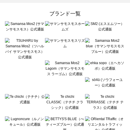
Samansa Mos2 Lagom（サマンサモスモス ラーゴム）の一覧
ehka sopo（エヘカソポ）の一覧
ブランド一覧
sō4ū（ソウフォーユー）の一覧
Te chichi（テチチ）の一覧
Te chichi CLASSIC（テチチ クラシック）の一覧
Te chichi TERRASSE（テチチ テラス）の一覧
Lugnoncure（ルノンキュール）の一覧
BETTY'S BLUE（べティーズブルー）の一覧
Wpc.（ワールドパーティー）の一覧