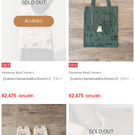
SOLD OUT
再入荷受付
SALE
SALE
Samansa Mos2 home's
Samansa Mos2 home's
【yukino×SamansaMos2home’s】ブローチ付バッグ
【yukino×SamansaMos2home’s】ブローチ付バッグ
¥2,475
¥2,475
-50%OFF-
-50%OFF-
お気に入り
SOLD OUT