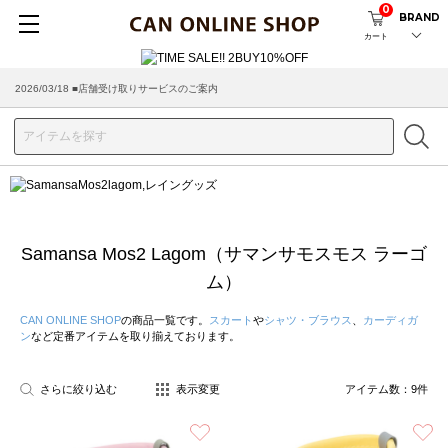
0
BRAND
カート
2026/03/18 ■店舗受け取りサービスのご案内
Samansa Mos2 Lagom（サマンサモスモス ラーゴ
ム）
CAN ONLINE SHOP
の商品一覧です。
スカート
や
シャツ・ブラウス
、
カーディガ
ン
など定番アイテムを取り揃えております。
さらに絞り込む
表示変更
アイテム数：
9
件
お気に入り