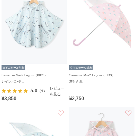
タイムセール対象
タイムセール対象
Samansa Mos2 Lagom（KIDS）
Samansa Mos2 Lagom（KIDS）
レインポンチョ
窓付き傘
レビュー
5.0
（1）
を見る
¥3,850
¥2,750
お気に入り