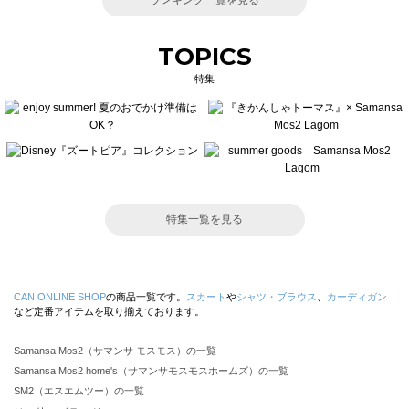
ランキング一覧を見る
TOPICS
特集
特集一覧を見る
CAN ONLINE SHOP
の商品一覧です。
スカート
や
シャツ・ブラウス
、
カーディガン
など定番アイテムを取り揃えております。
Samansa Mos2（サマンサ モスモス）の一覧
Samansa Mos2 home's（サマンサモスモスホームズ）の一覧
SM2（エスエムツー）の一覧