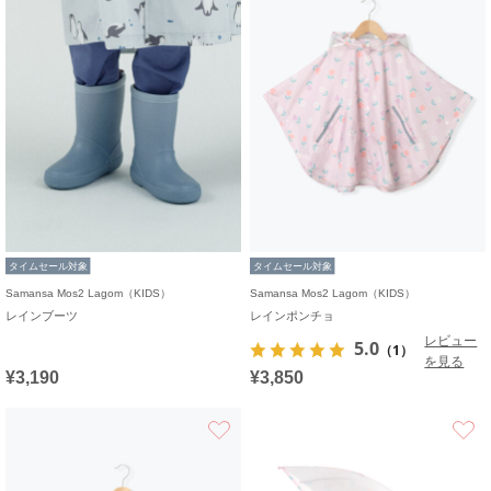
タイムセール対象
タイムセール対象
Samansa Mos2 Lagom（KIDS）
Samansa Mos2 Lagom（KIDS）
レインブーツ
レインポンチョ
レビュー
5.0
（1）
を見る
¥3,190
¥3,850
お気に入り