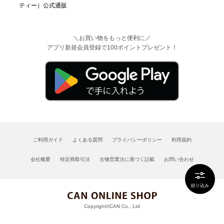
＼お買い物をもっと便利に／
アプリ新規会員登録で100ポイントプレゼント！
ご利用ガイド
よくある質問
プライバシーポリシー
利用規約
会社概要
特定商取引法
古物営業法に基づく記載
お問い合わせ
絞り込み
Copyright©CAN Co., Ltd