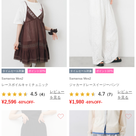
タイムセール対象
ポイント10%
タイムセール対象
ポイント10%
Samansa Mos2
Samansa Mos2
レースボイルキャミチュニック
ジャカードレースイージーパンツ
レビュー
レビュー
4.5
4.7
（4）
（7）
を見る
を見る
¥2,596
¥1,980
-60%OFF-
-69%OFF-
お気に入り