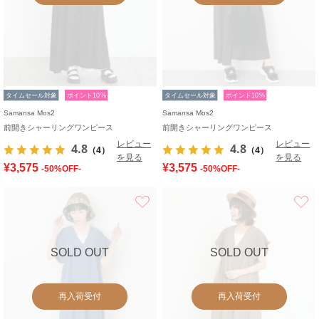
タイムセール対象
ポイント10%
タイムセール対象
ポイント10%
Samansa Mos2
Samansa Mos2
前開きシャーリングワンピース
前開きシャーリングワンピース
レビュー
レビュー
4.8
4.8
（4）
（4）
を見る
を見る
¥3,575
¥3,575
-50%OFF-
-50%OFF-
お気に入り
SOLD OUT
SOLD OUT
再入荷受付
再入荷受付