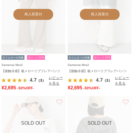
再入荷受付
再入荷受付
タイムセール対象
ポイント10%
タイムセール対象
ポイント10%
Samansa Mos2
Samansa Mos2
【接触冷感】裾メローリブフレアパンツ
【接触冷感】裾メローリブフレアパンツ
レビュー
レビュー
4.7
4.7
（3）
（3）
を見る
を見る
¥2,695
¥2,695
-50%OFF-
-50%OFF-
お気に入り
SOLD OUT
SOLD OUT