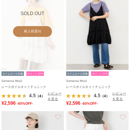
SOLD OUT
再入荷受付
タイムセール対象
ポイント10%
タイムセール対象
ポイント10%
Samansa Mos2
Samansa Mos2
レースボイルキャミチュニック
レースボイルキャミチュニック
レビュー
レビュー
4.5
4.5
（4）
（4）
を見る
を見る
¥2,596
¥2,596
-60%OFF-
-60%OFF-
お気に入り