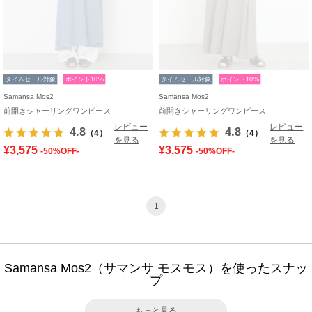
タイムセール対象
ポイント10%
タイムセール対象
ポイント10%
Samansa Mos2
Samansa Mos2
前開きシャーリングワンピース
前開きシャーリングワンピース
レビュー
レビュー
4.8
4.8
（4）
（4）
を見る
を見る
¥3,575
¥3,575
-50%OFF-
-50%OFF-
1
Samansa Mos2（サマンサ モスモス）を使ったスナッ
プ
もっと見る