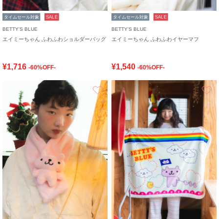
タイムセール対象
SALE
タイムセール対象
SALE
BETTY'S BLUE
BETTY'S BLUE
エイミーちゃん ふわふわショルダーバッグ
エイミーちゃん ふわふわイヤーマフ
¥1,716
¥1,540
-60%OFF-
-60%OFF-
お気に入り