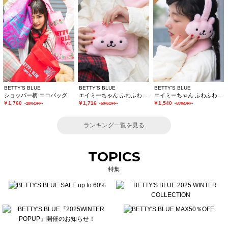
BETTY'S BLUE
BETTY'S BLUE
BETTY'S BLUE
ショッパー柄 エコバッグ
エイミーちゃん ふわふわショルダーバッグ
エイミーちゃん ふわふわイヤーマフ
￥1,760
￥1,716
￥1,540
-20%OFF-
-60%OFF-
-60%OFF-
ランキング一覧を見る
TOPICS
特集