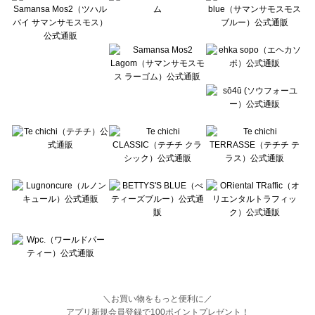
BETTY'S BLUE（べティーズブルー）の一覧
Wpc.（ワールドパーティー）の一覧
＼お買い物をもっと便利に／
アプリ新規会員登録で100ポイントプレゼント！