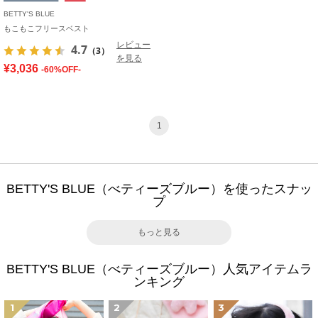
BETTY'S BLUE
もこもこフリースベスト
レビュー
4.7
（3）
を見る
¥3,036
-60%OFF-
1
BETTY'S BLUE（べティーズブルー）を使ったスナッ
プ
もっと見る
BETTY'S BLUE（べティーズブルー）人気アイテムラ
ンキング
1
2
3