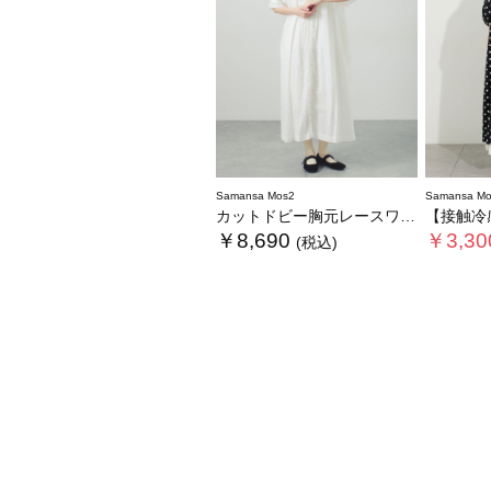
Samansa Mos2
Samansa Mo
カットドビー胸元レースワンピース
【接触冷感】柄ア
￥8,690
￥3,30
(税込)