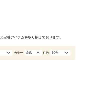
ど定番アイテムを取り揃えております。
全色
80件
カラー
件数