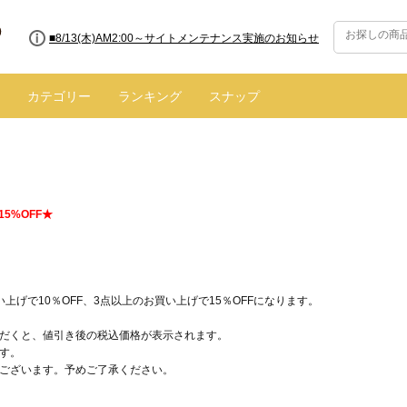
■8/13(木)AM2:00～サイトメンテナンス実施のお知らせ
カテゴリー
ランキング
スナップ
Y15%OFF★
げで10％OFF、3点以上のお買い上げで15％OFFになります。
だくと、値引き後の税込価格が表示されます。
す。
ございます。予めご了承ください。