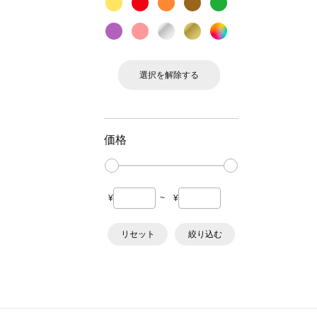
選択を解除する
価格
¥
~
¥
リセット
絞り込む