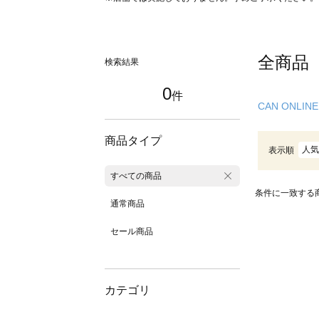
全商品
検索結果
0
件
CAN ONLINE
商品タイプ
人気
表示順
すべての商品
条件に一致する
通常商品
セール商品
カテゴリ