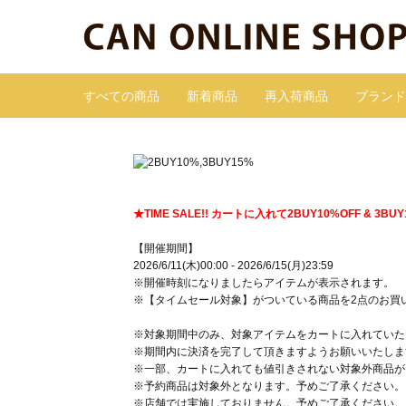
すべての商品
新着商品
再入荷商品
ブランド
★TIME SALE!! カートに入れて2BUY10%OFF & 3BU
【開催期間】
2026/6/11(木)00:00 - 2026/6/15(月)23:59
※開催時刻になりましたらアイテムが表示されます。
※【タイムセール対象】がついている商品を2点のお買い上
※対象期間中のみ、対象アイテムをカートに入れていた
※期間内に決済を完了して頂きますようお願いいたしま
※一部、カートに入れても値引きされない対象外商品が
※予約商品は対象外となります。予めご了承ください。
※店舗では実施しておりません。予めご了承ください。