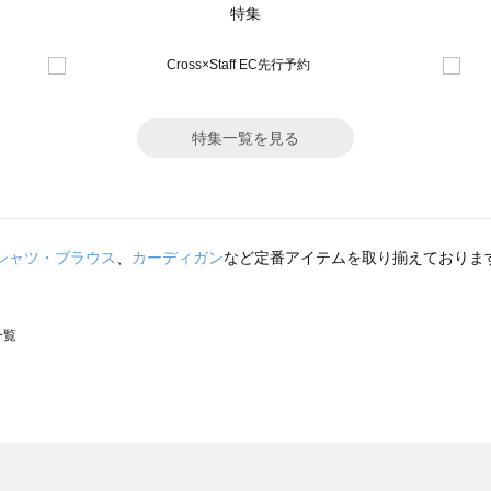
特集
特集一覧を見る
シャツ・ブラウス
、
カーディガン
など定番アイテムを取り揃えておりま
一覧
スモス）の一覧
一覧