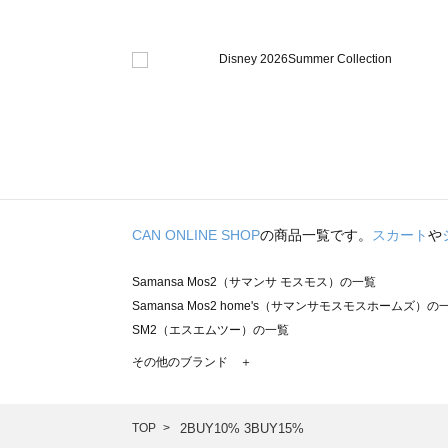
CAN ONLINE SHOP
の商品一覧です。
スカート
や
Samansa Mos2（サマンサ モスモス）の一覧
Samansa Mos2 home's（サマンサモスモスホームズ）の
SM2（エスエムツー）の一覧
TSUHARU by Samansa Mos2（ツハルバイサマンサモ
その他のブランド ＋
sm2rhythm（サマンサモスモス リズム）の一覧
Samansa Mos2 blue（サマンサモスモス ブルー）の一覧
Samansa Mos2 Lagom（サマンサモスモス ラーゴム）の
TOP
2BUY10% 3BUY15%