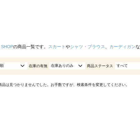
 SHOP
の商品一覧です。
スカート
や
シャツ・ブラウス
、
カーディガン
な
順
在庫ありのみ
すべて
在庫の有無
商品ステータス
商品は見つかりませんでした。お手数ですが、検索条件を変更してください。