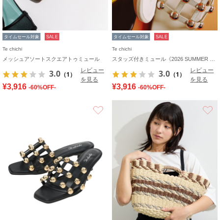
タイムセール対象
SALE
タイムセール対象
SALE
Te chichi
Te chichi
メッシュアソートスクエアトゥミュール
スタッズ付きミュール《2026 SUMMER LOOK item》
レビュー
レビュー
3.0
3.0
（1）
（1）
を見る
を見る
¥3,916
¥3,916
-60%OFF-
-60%OFF-
お気に入り