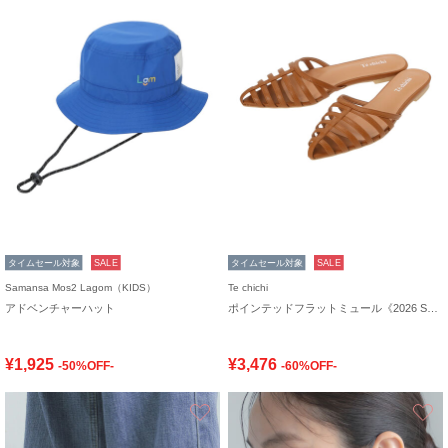
タイムセール対象
SALE
タイムセール対象
SALE
Samansa Mos2 Lagom（KIDS）
Te chichi
アドベンチャーハット
ポインテッドフラットミュール《2026 SUMMER LOOK item》
¥1,925
¥3,476
-50%OFF-
-60%OFF-
お気に入り