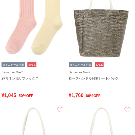
タイムセール対象
SALE
タイムセール対象
SALE
Samansa Mos2
Samansa Mos2
2Pリネン混リブソックス
ロープハンドル雑材シートバッグ
¥1,045
¥1,760
-50%OFF-
-60%OFF-
お気に入り