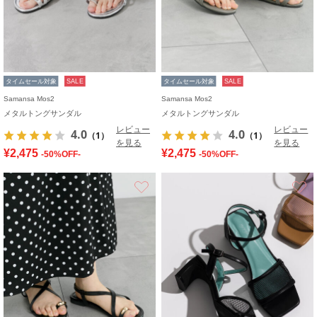
タイムセール対象
SALE
タイムセール対象
SALE
Samansa Mos2
Samansa Mos2
メタルトングサンダル
メタルトングサンダル
レビュー
レビュー
4.0
4.0
（1）
（1）
を見る
を見る
¥2,475
¥2,475
-50%OFF-
-50%OFF-
お気に入り