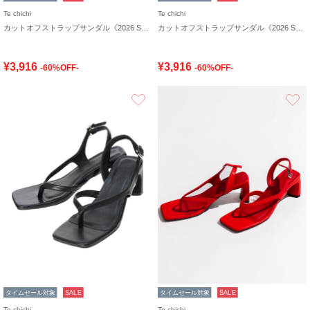
Te chichi
Te chichi
カットオフストラップサンダル《2026 SUMMER LOOK item》
カットオフストラップサンダル《2026 SUMMER LOOK item》
¥3,916
¥3,916
-60%OFF-
-60%OFF-
お気に入り
タイムセール対象
SALE
タイムセール対象
SALE
Te chichi
Te chichi