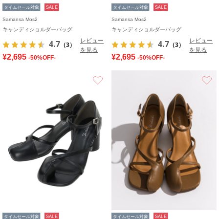
タイムセール対象
SALE
タイムセール対象
SALE
Samansa Mos2
Samansa Mos2
キャンディショルダーバッグ
キャンディショルダーバッグ
レビュー
レビュー
4.7
4.7
（3）
（3）
を見る
を見る
¥2,695
¥2,695
-50%OFF-
-50%OFF-
お気に入り
タイムセール対象
SALE
タイムセール対象
SALE