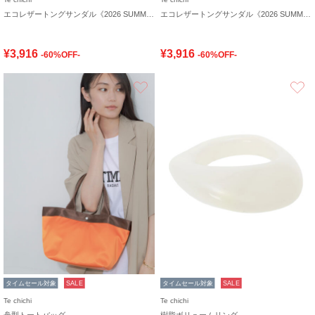
エコレザートングサンダル《2026 SUMMER LOOK item》
エコレザートングサンダル《2026 SUMMER LOOK item》
¥3,916
¥3,916
-60%OFF-
-60%OFF-
お気に入り
タイムセール対象
SALE
タイムセール対象
SALE
Te chichi
Te chichi
舟型トートバッグ
樹脂ボリュームリング