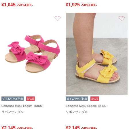
¥1,045
¥1,925
-50%OFF-
-50%OFF-
お気に入り
タイムセール対象
SALE
タイムセール対象
SALE
Samansa Mos2 Lagom（KIDS）
Samansa Mos2 Lagom（KIDS）
リボンサンダル
リボンサンダル
¥2,145
¥2,145
-50%OFF-
-50%OFF-