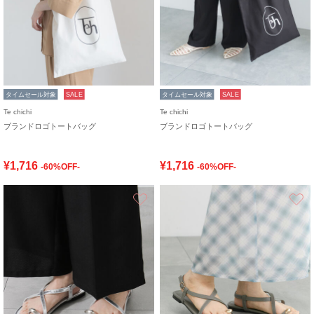
タイムセール対象
SALE
タイムセール対象
SALE
Te chichi
Te chichi
ブランドロゴトートバッグ
ブランドロゴトートバッグ
¥1,716
¥1,716
-60%OFF-
-60%OFF-
お気に入り