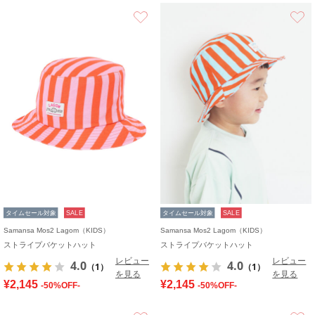
お気に入り
タイムセール対象
SALE
タイムセール対象
SALE
Samansa Mos2 Lagom（KIDS）
Samansa Mos2 Lagom（KIDS）
ストライプバケットハット
ストライプバケットハット
レビュー
レビュー
4.0
4.0
（1）
（1）
を見る
を見る
¥2,145
¥2,145
-50%OFF-
-50%OFF-
お気に入り