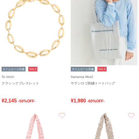
タイムセール対象
SALE
タイムセール対象
SALE
Te chichi
Samansa Mos2
クラシックブレスレット
サテンロゴ刺繍トートバッグ
¥2,145
¥1,980
-50%OFF-
-60%OFF-
お気に入り