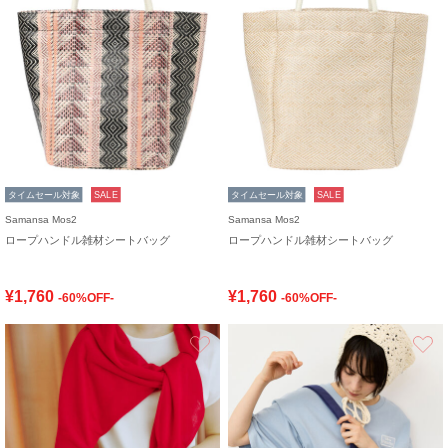
タイムセール対象
SALE
タイムセール対象
SALE
Samansa Mos2
Samansa Mos2
ロープハンドル雑材シートバッグ
ロープハンドル雑材シートバッグ
¥1,760
¥1,760
-60%OFF-
-60%OFF-
お気に入り