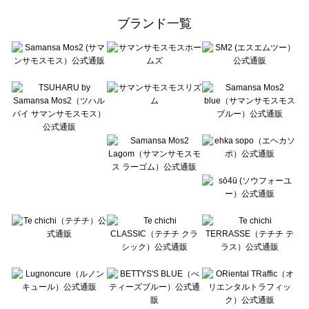
ehka sopo（エヘカソポ）のバッグ一覧
ブランド一覧
sō4ū（ソウフォーユー）のバッグ一覧
Te chichi（テチチ）のバッグ一覧
Te chichi CLASSIC（テチチ クラシック）のバッグ一覧
Te chichi TERRASSE（テチチ テラス）のバッグ一覧
Lugnoncure（ルノンキュール）のバッグ一覧
BETTY'S BLUE（べティーズブルー）のバッグ一覧
Wpc.（ワールドパーティー）のバッグ一覧