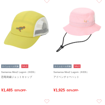
タイムセール対象
SALE
タイムセール対象
SALE
Samansa Mos2 Lagom（KIDS）
Samansa Mos2 Lagom（KIDS）
恐竜刺繍ジェットキャップ
アドベンチャーハット
¥1,485
¥1,925
-50%OFF-
-50%OFF-
お気に入り