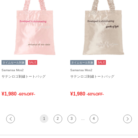
タイムセール対象
SALE
タイムセール対象
SALE
Samansa Mos2
Samansa Mos2
サテンロゴ刺繍トートバッグ
サテンロゴ刺繍トートバッグ
¥1,980
¥1,980
-60%OFF-
-60%OFF-
1
2
3
…
4