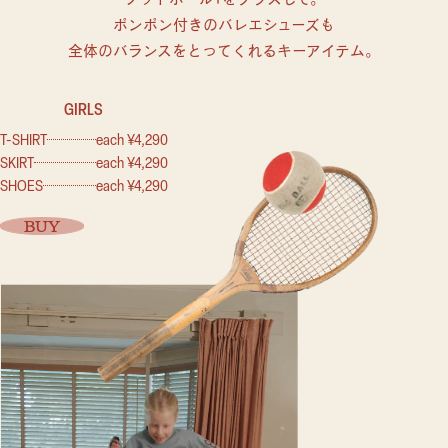
ポンポン付きのバレエシューズも
全体のバランスをとってくれるキーアイテム。
GIRLS
T-SHIRT
each ¥4,290
SKIRT
each ¥4,290
SHOES
each ¥4,290
BUY