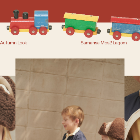
Autumn Look
Samansa Mos2 Lagom