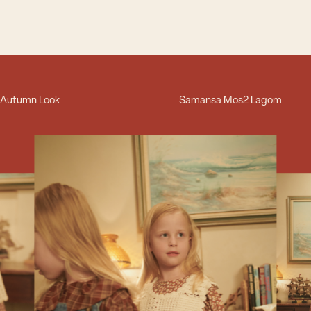
Autumn Look
Samansa Mos2 Lagom