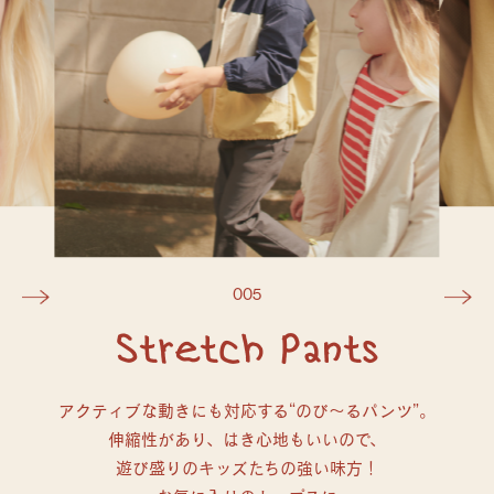
005
Stretch Pants
アクティブな動きにも対応する“のび～るパンツ”。
伸縮性があり、はき心地もいいので、
遊び盛りのキッズたちの強い味方！