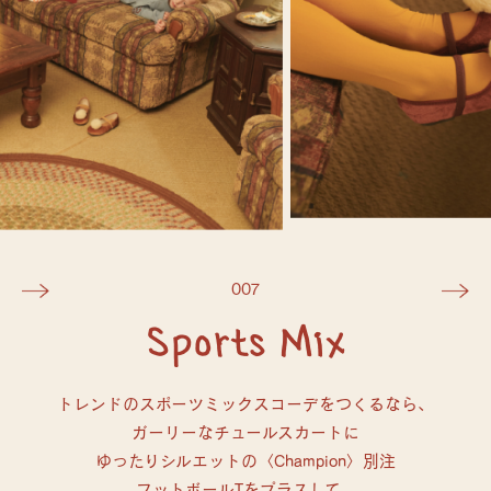
007
Sports Mix
トレンドのスポーツミックスコーデをつくるなら、
ガーリーなチュールスカートに
ゆったりシルエットの〈Champion〉別注
フットボールTをプラスして。