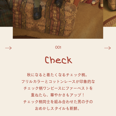
001
Check
秋になると着たくなるチェック柄。
フリルカラーとコットンレースが印象的な
チェック柄ワンピースにファーベストを
重ねたら、華やかさもアップ！
チェック柄同士を組み合わせた男の子の
おめかしスタイルも新鮮。