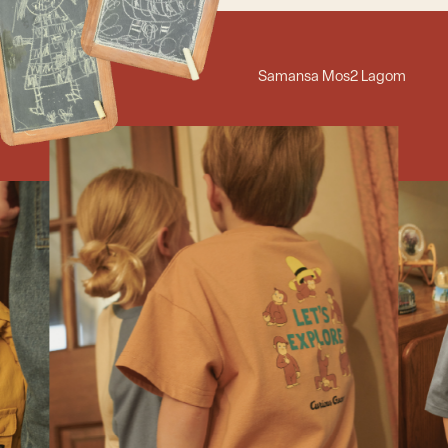
Autumn Look
Samansa Mos2 Lagom