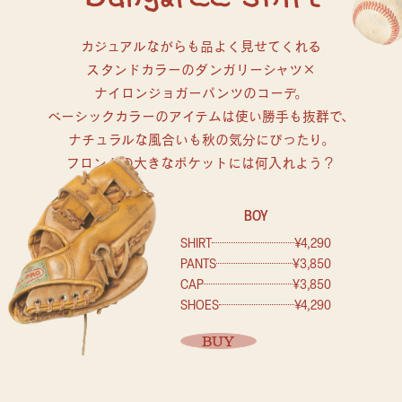
カジュアルながらも品よく見せてくれる
スタンドカラーのダンガリーシャツ×
ナイロンジョガーパンツのコーデ。
ベーシックカラーのアイテムは使い勝手も抜群で、
ナチュラルな風合いも秋の気分にぴったり。
フロントの大きなポケットには何入れよう？
BOY
SHIRT
¥4,290
PANTS
¥3,850
CAP
¥3,850
SHOES
¥4,290
BUY