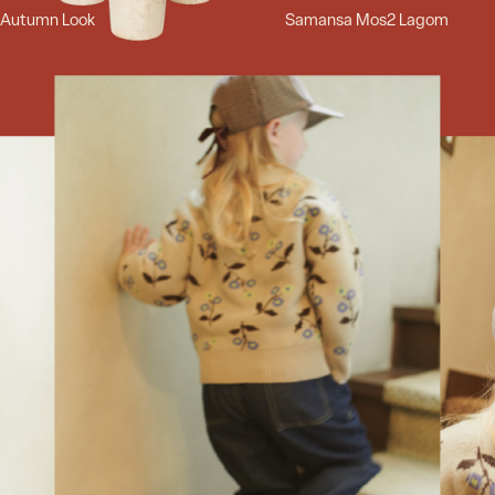
Autumn Look
Samansa Mos2 Lagom