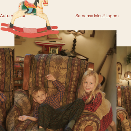
Autumn Look
Samansa Mos2 Lagom