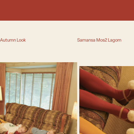
Autumn Look
Samansa Mos2 Lagom