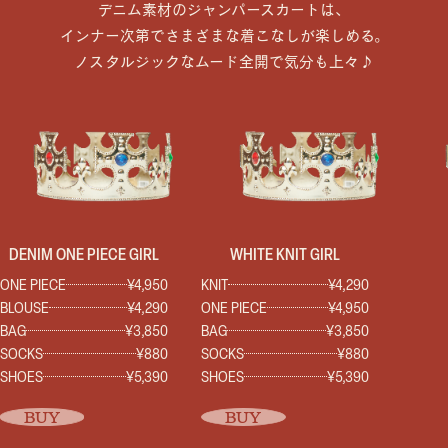
デニム素材のジャンパースカートは、
インナー次第でさまざまな着こなしが楽しめる。
ノスタルジックなムード全開で気分も上々♪
DENIM ONE PIECE GIRL
WHITE KNIT GIRL
ONE PIECE
¥4,950
KNIT
¥4,290
BLOUSE
¥4,290
ONE PIECE
¥4,950
BAG
¥3,850
BAG
¥3,850
SOCKS
¥880
SOCKS
¥880
SHOES
¥5,390
SHOES
¥5,390
BUY
BUY