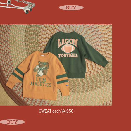
BUY
SWEAT each ¥4,950
BUY