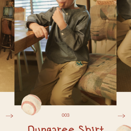
003
Dungaree Shirt