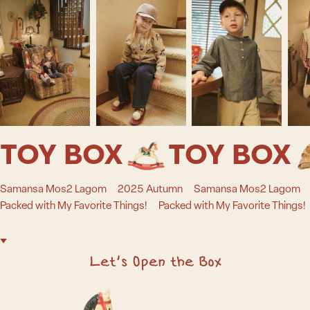
TOY BOX
TOY BOX
Samansa Mos2 Lagom 2025 Autumn Samansa Mos2 Lagom
Packed with My Favorite Things! Packed with My Favorite Things
Let’s Open the Box