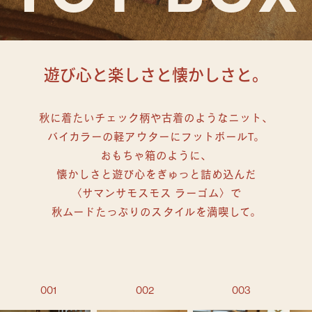
遊び心と楽しさと懐かしさと。
秋に着たいチェック柄や古着のようなニット、
バイカラーの軽アウターにフットボールT。
おもちゃ箱のように、
懐かしさと遊び心をぎゅっと詰め込んだ
〈サマンサモスモス ラーゴム〉で
秋ムードたっぷりのスタイルを満喫して。
001
002
003