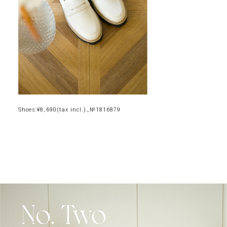
Shoes:¥8,690(tax incl.)_№1816879