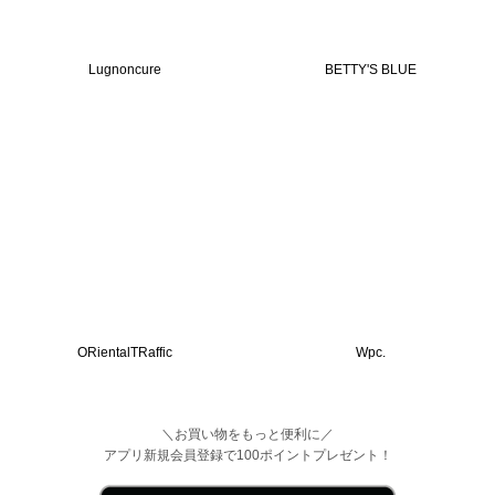
Lugnoncure
BETTY'S BLUE
ORientalTRaffic
Wpc.
＼お買い物をもっと便利に／
アプリ新規会員登録で100ポイントプレゼント！