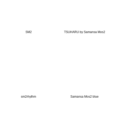
SM2
TSUHARU by Samansa Mos2
sm2rhythm
Samansa Mos2 blue