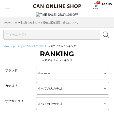
0
BRAND
カート
2026/07/29 ■【お知らせ】ヤマト運輸の配送遅延・停止について
2026/03/18 ■店舗受け取りサービスのご案内
ehka sopo
すべての大カテゴリ
人気アイテムランキング
RANKING
人気アイテムランキング
ブランド
カテゴリ
サブカテゴリ