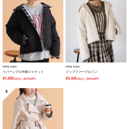
ehka sopo
ehka sopo
リバーシブル中綿ジャケット
ジップファーブルゾン
¥7,095
¥5,445
(税込)
-50%OFF-
(税込)
-50%OFF-
5