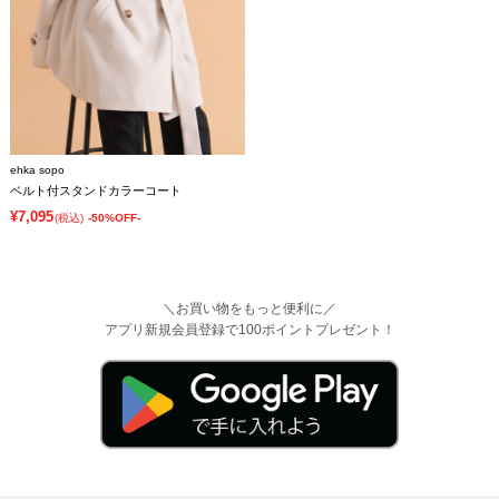
ehka sopo
ベルト付スタンドカラーコート
¥7,095
(税込)
-50%OFF-
＼お買い物をもっと便利に／
アプリ新規会員登録で100ポイントプレゼント！