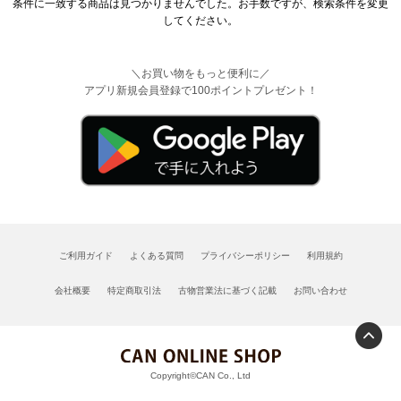
条件に一致する商品は見つかりませんでした。お手数ですが、検索条件を変更
してください。
＼お買い物をもっと便利に／
アプリ新規会員登録で100ポイントプレゼント！
ご利用ガイド
よくある質問
プライバシーポリシー
利用規約
会社概要
特定商取引法
古物営業法に基づく記載
お問い合わせ
Copyright©CAN Co., Ltd