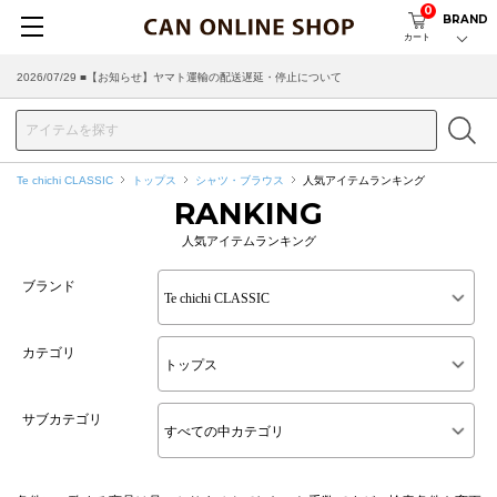
0
BRAND
カート
2026/07/29 ■【お知らせ】ヤマト運輸の配送遅延・停止について
2026/03/18 ■店舗受け取りサービスのご案内
Te chichi CLASSIC
トップス
シャツ・ブラウス
人気アイテムランキング
RANKING
人気アイテムランキング
ブランド
カテゴリ
サブカテゴリ