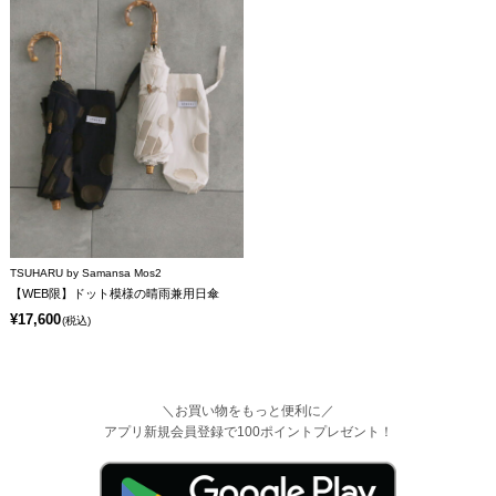
TSUHARU by Samansa Mos2
【WEB限】ドット模様の晴雨兼用日傘
¥17,600
(税込)
＼お買い物をもっと便利に／
アプリ新規会員登録で100ポイントプレゼント！