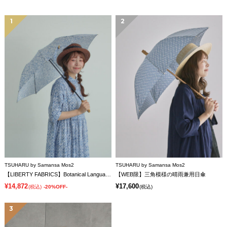
1
2
TSUHARU by Samansa Mos2
TSUHARU by Samansa Mos2
【LIBERTY FABRICS】Botanical Language柄日傘
【WEB限】三角模様の晴雨兼用日傘
¥14,872
¥17,600
(税込)
-20%OFF-
(税込)
3