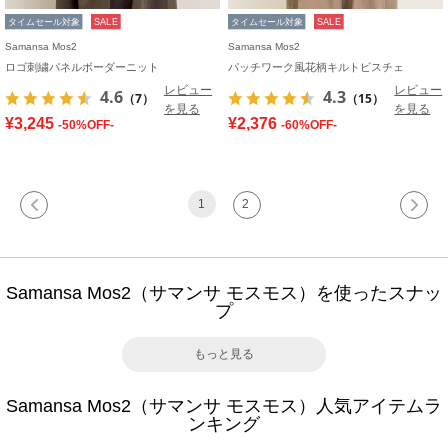
タイムセール対象
SALE
タイムセール対象
SALE
Samansa Mos2
Samansa Mos2
ロゴ刺繍パネルボーダーニット
パッチワーク風花柄キルトビスチェ
レビュー
レビュー
4.6
4.3
（7）
（15）
を見る
を見る
¥3,245
¥2,376
-50%OFF-
-60%OFF-
1
2
Samansa Mos2（サマンサ モスモス）を使ったスナッ
プ
もっと見る
Samansa Mos2（サマンサ モスモス）人気アイテムラ
ンキング