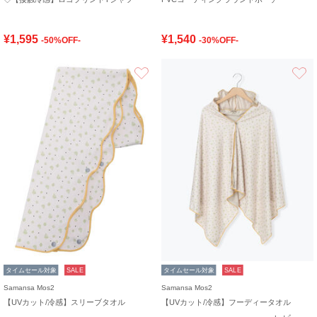
¥1,595
¥1,540
-50%OFF-
-30%OFF-
お気に入り
タイムセール対象
SALE
タイムセール対象
SALE
Samansa Mos2
Samansa Mos2
【UVカット/冷感】スリーブタオル
【UVカット/冷感】フーディータオル