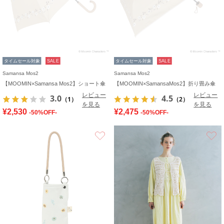
タイムセール対象
SALE
タイムセール対象
SALE
Samansa Mos2
Samansa Mos2
【MOOMIN×Samansa Mos2】ショート傘
【MOOMIN×SamansaMos2】折り畳み傘
レビュー
レビュー
3.0
4.5
（1）
（2）
を見る
を見る
¥2,530
¥2,475
-50%OFF-
-50%OFF-
お気に入り