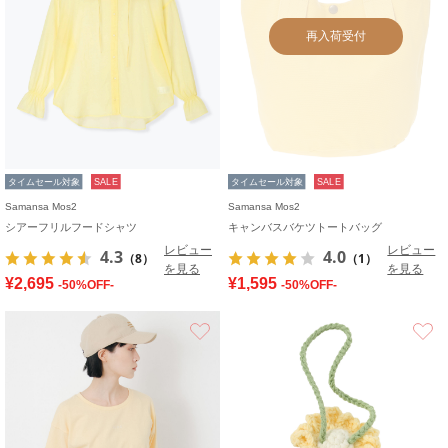
再入荷受付
タイムセール対象
SALE
タイムセール対象
SALE
Samansa Mos2
Samansa Mos2
シアーフリルフードシャツ
キャンバスバケツトートバッグ
レビュー
レビュー
4.3
4.0
（8）
（1）
を見る
を見る
¥2,695
¥1,595
-50%OFF-
-50%OFF-
お気に入り