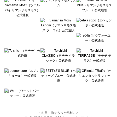
Lugnoncure（ルノンキュール）の一覧
BETTY'S BLUE（べティーズブルー）の一覧
Wpc.（ワールドパーティー）の一覧
＼お買い物をもっと便利に／