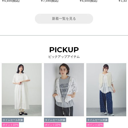
￥
6,600
(税込)
￥
7,590
(税込)
￥
6,600
(税込)
￥
1,43
新着一覧を見る
PICKUP
ピックアップアイテム
タイムセール対象
タイムセール対象
タイムセール対象
ポイント10%
ポイント10%
ポイント10%