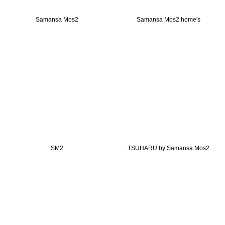
Samansa Mos2
Samansa Mos2 home's
SM2
TSUHARU by Samansa Mos2