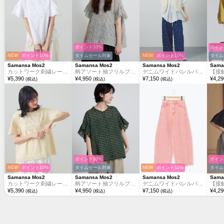
ポイント10%
ポイン
NEW
ポイント10%
タイムセール対象
NEW
ポイント10%
タイム
Samansa Mos2
Samansa Mos2
Samansa Mos2
Sama
カットワーク刺繍レースカットソー
柄アソート袖フリルブラウス
デニムワイドバレルパンツ〈WEB限定SS・XLサイズ〉
¥
5,390
¥
4,950
¥
7,150
¥
4,29
(税込)
(税込)
(税込)
ポイント10%
ポイン
NEW
ポイント10%
タイムセール対象
NEW
ポイント10%
タイム
Samansa Mos2
Samansa Mos2
Samansa Mos2
Sama
カットワーク刺繍レースカットソー
柄アソート袖フリルブラウス
デニムワイドバレルパンツ〈WEB限定SS・XLサイズ〉
¥
5,390
¥
4,950
¥
7,150
¥
4,29
(税込)
(税込)
(税込)