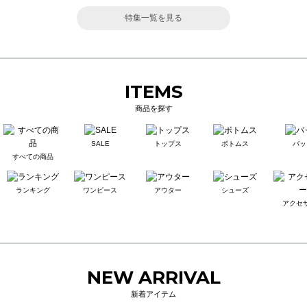
特集一覧を見る
ITEMS
商品を探す
SALE
トップス
ボトムス
バッ
すべての商品
ランキング
ワンピース
アウター
シューズ
アクセ
NEW ARRIVAL
新着アイテム