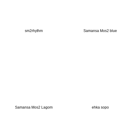
sm2rhythm
Samansa Mos2 blue
Samansa Mos2 Lagom
ehka sopo