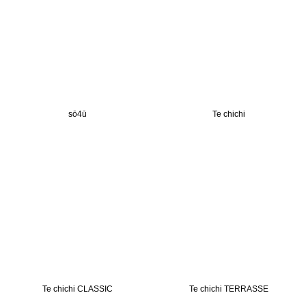
sō4ū
Te chichi
Te chichi CLASSIC
Te chichi TERRASSE