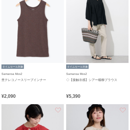
タイムセール対象
タイムセール対象
Samansa Mos2
Samansa Mos2
杢テレコノースリーブインナー
◇【接触冷感】シアー楊柳ブラウス
¥2,090
¥5,390
お気に入り