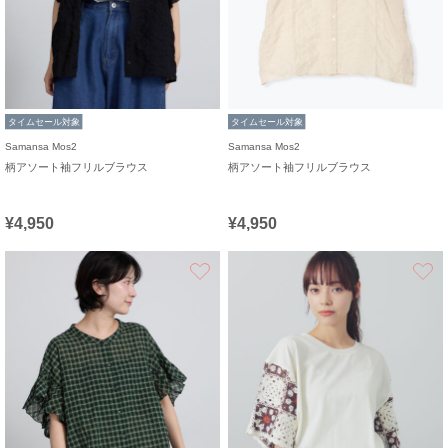
タイムセール対象
タイムセール対象
Samansa Mos2
Samansa Mos2
柄アソート袖フリルブラウス
柄アソート袖フリルブラウス
¥4,950
¥4,950
お気に入り