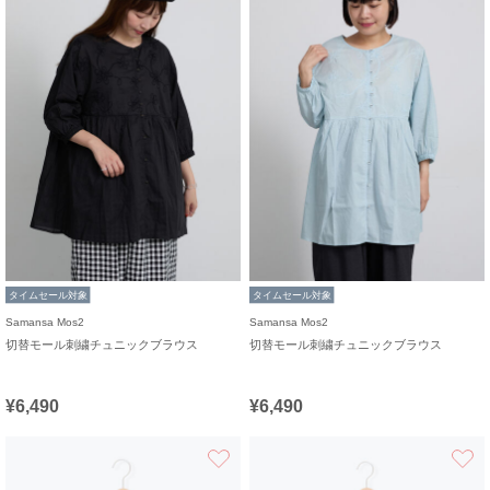
タイムセール対象
タイムセール対象
Samansa Mos2
Samansa Mos2
切替モール刺繍チュニックブラウス
切替モール刺繍チュニックブラウス
¥6,490
¥6,490
お気に入り