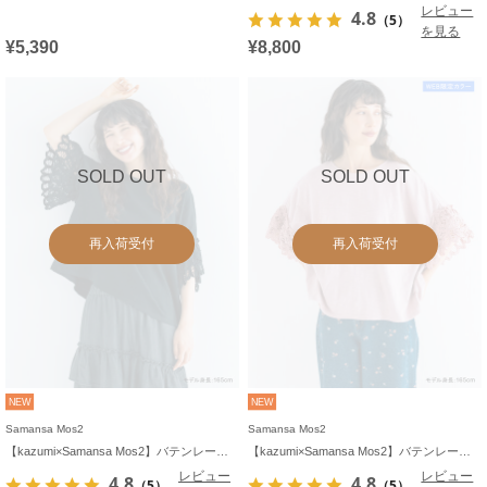
レビュー
4.8
（5）
を見る
¥5,390
¥8,800
SOLD OUT
SOLD OUT
再入荷受付
再入荷受付
NEW
NEW
Samansa Mos2
Samansa Mos2
【kazumi×Samansa Mos2】バテンレースカットソー《WEB限定カラーあり》
【kazumi×Samansa Mos2】バテンレースカットソー《WEB限定カラーあり》
レビュー
レビュー
4.8
4.8
（5）
（5）