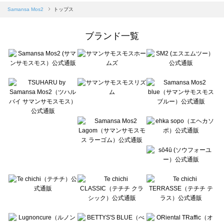
Samansa Mos2 blue（サマンサモスモス ブルー）のトップス一覧
Samansa Mos2
トップス
Samansa Mos2 Lagom（サマンサモスモス ラーゴム）のトップス一覧
ehka sopo（エヘカソポ）のトップス一覧
ブランド一覧
sō4ū（ソウフォーユー）のトップス一覧
Te chichi（テチチ）のトップス一覧
Te chichi CLASSIC（テチチ クラシック）のトップス一覧
Te chichi TERRASSE（テチチ テラス）のトップス一覧
Lugnoncure（ルノンキュール）のトップス一覧
BETTY'S BLUE（べティーズブルー）のトップス一覧
Wpc.（ワールドパーティー）のトップス一覧