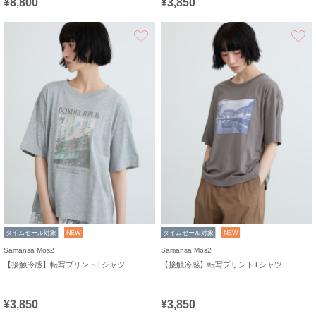
¥8,800
¥3,850
お気に入り
タイムセール対象
NEW
タイムセール対象
NEW
Samansa Mos2
Samansa Mos2
【接触冷感】転写プリントTシャツ
【接触冷感】転写プリントTシャツ
¥3,850
¥3,850