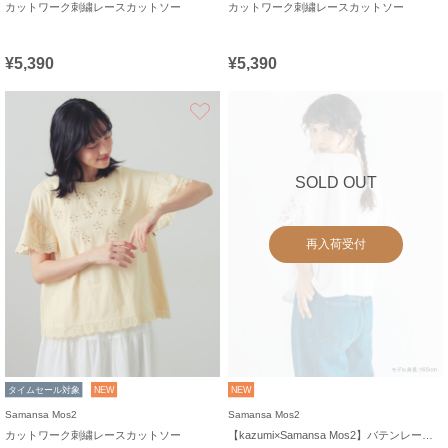
カットワーク刺繍レースカットソー
カットワーク刺繍レースカットソー
¥5,390
¥5,390
お気に入り
SOLD OUT
再入荷受付
タイムセール対象
NEW
NEW
Samansa Mos2
Samansa Mos2
カットワーク刺繍レースカットソー
【kazumi×Samansa Mos2】バテンレースカットソー《WEB限定カラーあり》