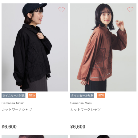
お気に入り
タイムセール対象
NEW
タイムセール対象
NEW
Samansa Mos2
Samansa Mos2
カットワークシャツ
カットワークシャツ
¥6,600
¥6,600