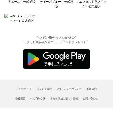
＼お買い物をもっと便利に／
アプリ新規会員登録で100ポイントプレゼント！
ご利用ガイド
よくある質問
プライバシーポリシー
利用規約
会社概要
特定商取引法
古物営業法に基づく記載
お問い合わせ