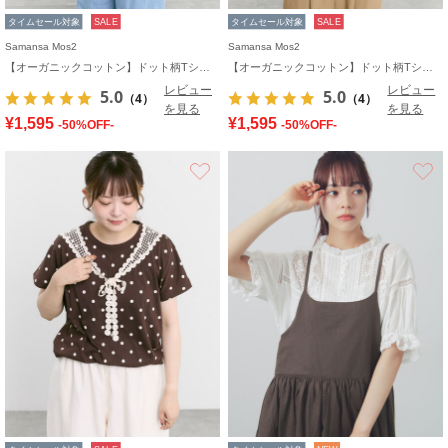
タイムセール対象
SALE
タイムセール対象
SALE
Samansa Mos2
Samansa Mos2
【オーガニックコットン】ドット柄Tシャツ
【オーガニックコットン】ドット柄Tシャツ
レビュー
レビュー
5.0
5.0
（4）
（4）
を見る
を見る
¥1,595
¥1,595
-50%OFF-
-50%OFF-
お気に入り