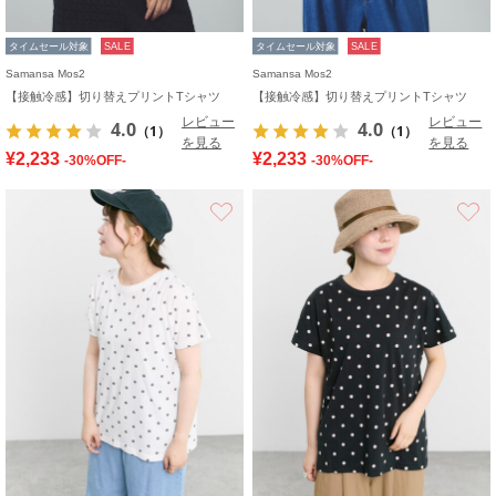
タイムセール対象
SALE
タイムセール対象
SALE
Samansa Mos2
Samansa Mos2
【接触冷感】切り替えプリントTシャツ
【接触冷感】切り替えプリントTシャツ
レビュー
レビュー
4.0
4.0
（1）
（1）
を見る
を見る
¥2,233
¥2,233
-30%OFF-
-30%OFF-
お気に入り