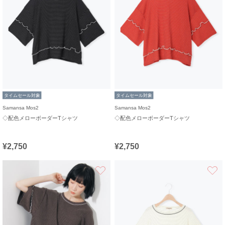
タイムセール対象
タイムセール対象
Samansa Mos2
Samansa Mos2
◇配色メローボーダーTシャツ
◇配色メローボーダーTシャツ
¥2,750
¥2,750
お気に入り