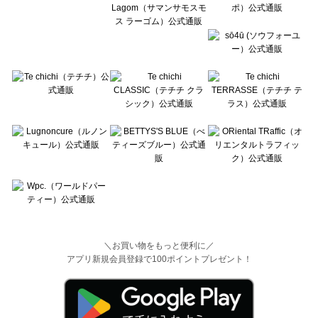
＼お買い物をもっと便利に／
アプリ新規会員登録で100ポイントプレゼント！