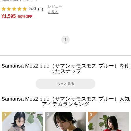
レビュー
5.0
（3）
を見る
¥1,595
-50%OFF-
1
Samansa Mos2 blue（サマンサモスモス ブルー）を使
ったスナップ
もっと見る
Samansa Mos2 blue（サマンサモスモス ブルー）人気
アイテムランキング
1
2
3