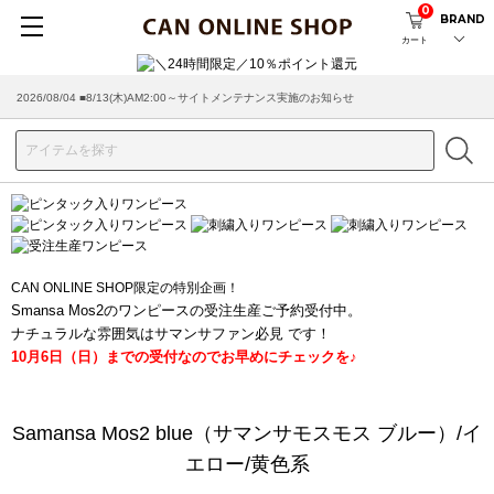
0
BRAND
カート
2026/08/04 ■8/13(木)AM2:00～サイトメンテナンス実施のお知らせ
CAN ONLINE SHOP限定の特別企画！
Smansa Mos2のワンピースの受注生産ご予約受付中。
ナチュラルな雰囲気はサマンサファン必見 です！
10月6日（日）までの受付なのでお早めにチェックを♪
Samansa Mos2 blue（サマンサモスモス ブルー）/イ
エロー/黄色系