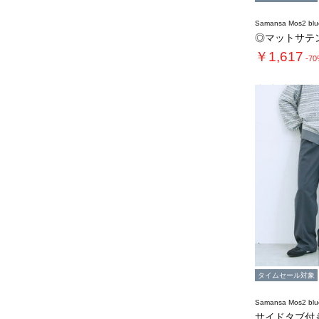
Samansa Mos2 blu
◎マットサテ
￥1,617
-7
タイムセール対象
Samansa Mos2 blu
サイドタブ付