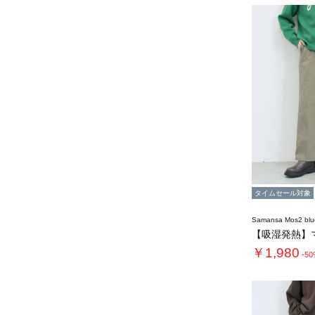
タイムセール対象
Samansa Mos2 blu
￥1,980
-5