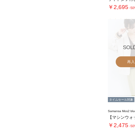
￥2,695
-5
SOL
再入
タイムセール対象
Samansa Mos2 blu
￥2,475
-5