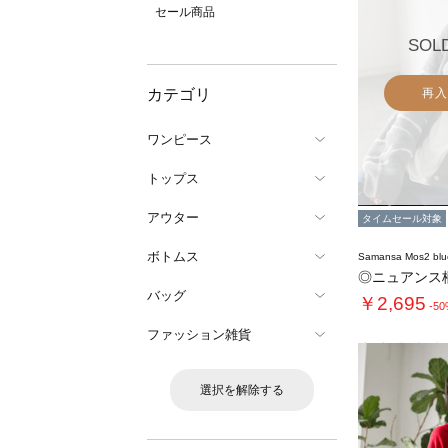
セール商品
SOL
カテゴリ
再入
ワンピース
トップス
アウター
タイムセール対象
ボトムス
Samansa Mos2 blu
◎ニュアンス
バッグ
￥2,695
-5
ファッション雑貨
選択を解除する