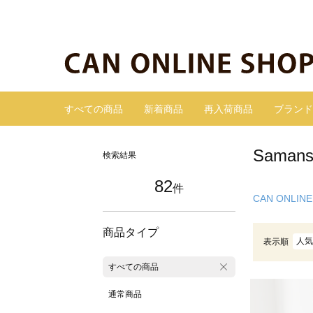
すべての商品
新着商品
再入荷商品
ブランド
Sama
検索結果
82
件
CAN ONLINE
商品タイプ
人気
表示順
すべての商品
通常商品