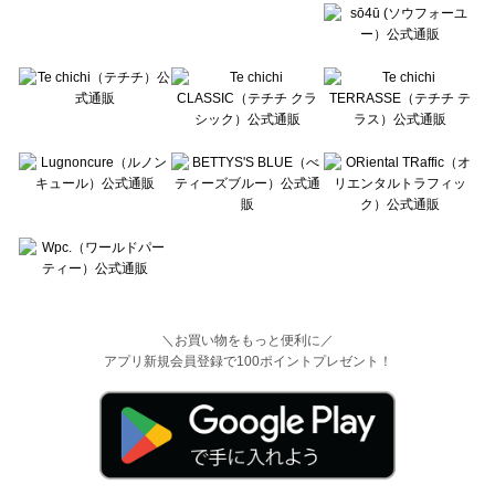
＼お買い物をもっと便利に／
アプリ新規会員登録で100ポイントプレゼント！