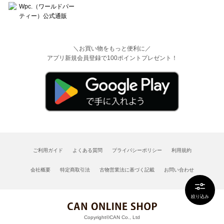
＼お買い物をもっと便利に／
アプリ新規会員登録で100ポイントプレゼント！
ご利用ガイド
よくある質問
プライバシーポリシー
利用規約
会社概要
特定商取引法
古物営業法に基づく記載
お問い合わせ
絞り込み
Copyright©CAN Co., Ltd