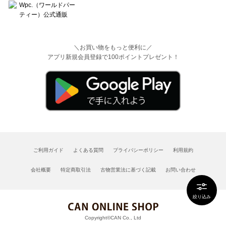
＼お買い物をもっと便利に／
アプリ新規会員登録で100ポイントプレゼント！
ご利用ガイド
よくある質問
プライバシーポリシー
利用規約
会社概要
特定商取引法
古物営業法に基づく記載
お問い合わせ
絞り込み
Copyright©CAN Co., Ltd