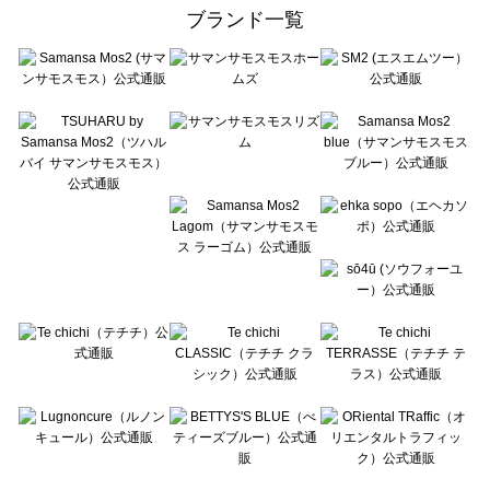
ehka sopo（エヘカソポ）のボトムス一覧
ブランド一覧
sō4ū（ソウフォーユー）のボトムス一覧
Te chichi（テチチ）のボトムス一覧
Te chichi CLASSIC（テチチ クラシック）のボトムス一覧
Te chichi TERRASSE（テチチ テラス）のボトムス一覧
Lugnoncure（ルノンキュール）のボトムス一覧
BETTY'S BLUE（べティーズブルー）のボトムス一覧
Wpc.（ワールドパーティー）のボトムス一覧