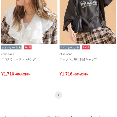
タイムセール対象
SALE
タイムセール対象
SALE
ehka sopo
ehka sopo
エコスウェードハンチング
ウォッシュ加工刺繍キャップ
¥1,716
¥1,716
-60%OFF-
-60%OFF-
1