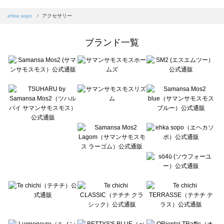
sm2rhythm（サマンサモスモス リズム）のアクセサリー一覧
Samansa Mos2 blue（サマンサモスモス ブルー）のアクセサリー一覧
ehka sopo
アクセサリー
Samansa Mos2 Lagom（サマンサモスモス ラーゴム）のアクセサリー一覧
ehka sopo（エヘカソポ）のアクセサリー一覧
ブランド一覧
sō4ū（ソウフォーユー）のアクセサリー一覧
Te chichi（テチチ）のアクセサリー一覧
Te chichi CLASSIC（テチチ クラシック）のアクセサリー一覧
Te chichi TERRASSE（テチチ テラス）のアクセサリー一覧
Lugnoncure（ルノンキュール）のアクセサリー一覧
BETTY'S BLUE（べティーズブルー）のアクセサリー一覧
Wpc.（ワールドパーティー）のアクセサリー一覧