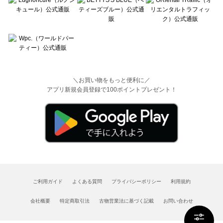
＼お買い物をもっと便利に／
アプリ新規会員登録で100ポイントプレゼント！
ご利用ガイド
よくある質問
プライバシーポリシー
利用規約
会社概要
特定商取引法
古物営業法に基づく記載
お問い合わせ