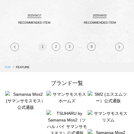
2025/04/17
2025/04/03
RECOMMENDED ITEM
RECOMMENDED ITEM
1
2
3
…
9
TOP
FEATURE
ブランド一覧