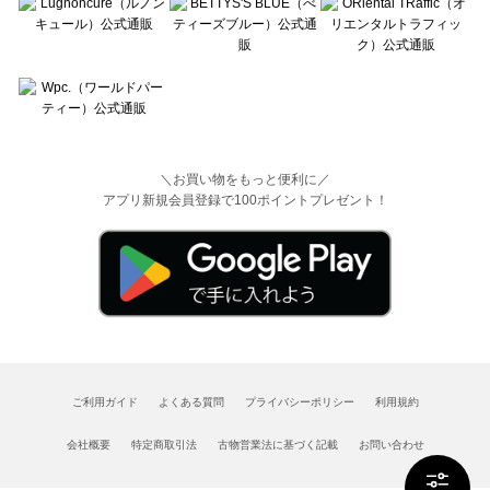
＼お買い物をもっと便利に／
アプリ新規会員登録で100ポイントプレゼント！
ご利用ガイド
よくある質問
プライバシーポリシー
利用規約
会社概要
特定商取引法
古物営業法に基づく記載
お問い合わせ