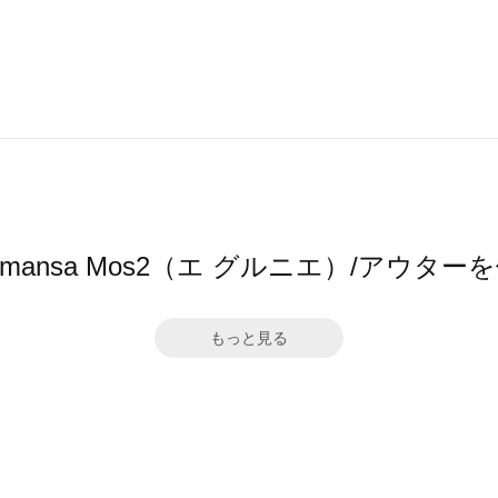
 by Samansa Mos2（エ グルニエ）/ア
もっと見る