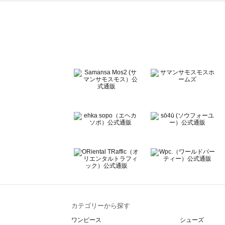
ehka sopo（エヘカソポ）のアウター一覧
sō4ū（ソウフォーユー）のアウター一覧
Te chichi（テチチ）のアウター一覧
Te chichi CLASSIC（テチチ クラシック）のアウター一覧
Te chichi TERRASSE（テチチ テラス）のアウター一覧
Lugnoncure（ルノンキュール）のアウター一覧
BETTY'S BLUE（べティーズブルー）のアウター一覧
Wpc.（ワールドパーティー）のアウター一覧
カテゴリーから探す
ワンピース
シューズ