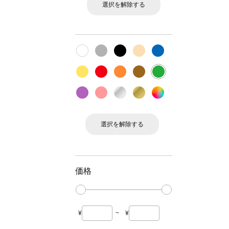
選択を解除する
選択を解除する
価格
¥
~
¥