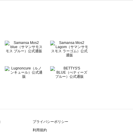
除
プライバシーポリシー
利用規約