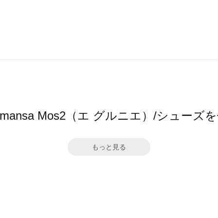
 by Samansa Mos2（エ グルニエ）/シ
もっと見る