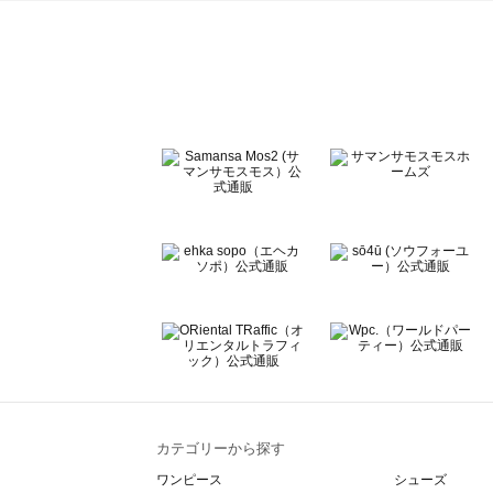
sō4ū（ソウフォーユー）のシューズ一覧
Te chichi（テチチ）のシューズ一覧
Te chichi CLASSIC（テチチ クラシック）のシューズ一覧
Te chichi TERRASSE（テチチ テラス）のシューズ一覧
Lugnoncure（ルノンキュール）のシューズ一覧
BETTY'S BLUE（べティーズブルー）のシューズ一覧
Wpc.（ワールドパーティー）のシューズ一覧
カテゴリーから探す
ワンピース
シューズ