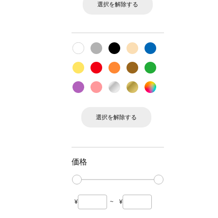
選択を解除する
選択を解除する
価格
¥
~
¥