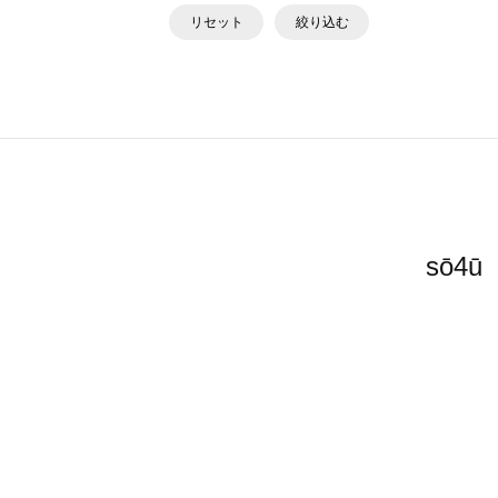
リセット
絞り込む
sō