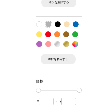
選択を解除する
選択を解除する
価格
¥
~
¥