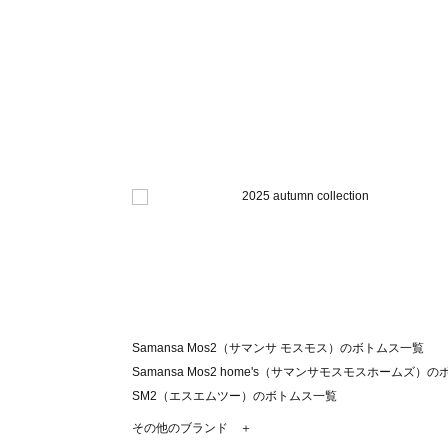
Samansa Mos2（サマンサ モスモス）のボトムス一覧
Samansa Mos2 home's（サマンサモスモスホームズ）
SM2（エスエムツー）のボトムス一覧
TSUHARU by Samansa Mos2（ツハルバイサマンサ
その他のブランド ＋
sm2rhythm（サマンサモスモス リズム）のボトムス一覧