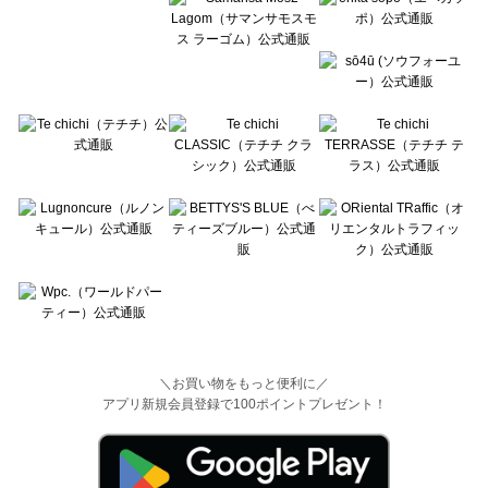
＼お買い物をもっと便利に／
アプリ新規会員登録で100ポイントプレゼント！