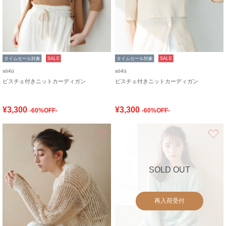
タイムセール対象
SALE
タイムセール対象
SALE
sō4ū
sō4ū
ビスチェ付きニットカーディガン
ビスチェ付きニットカーディガン
¥3,300
¥3,300
-60%OFF-
-60%OFF-
お気に入り
SOLD OUT
再入荷受付