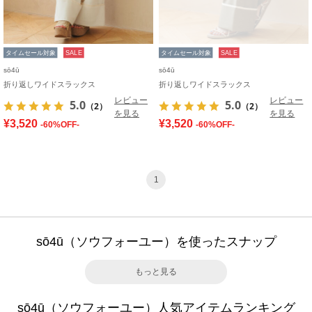
タイムセール対象
SALE
タイムセール対象
SALE
sō4ū
sō4ū
折り返しワイドスラックス
折り返しワイドスラックス
レビュー
レビュー
5.0
5.0
（2）
（2）
を見る
を見る
¥3,520
¥3,520
-60%OFF-
-60%OFF-
1
sō4ū（ソウフォーユー）を使ったスナップ
もっと見る
sō4ū（ソウフォーユー）人気アイテムランキング