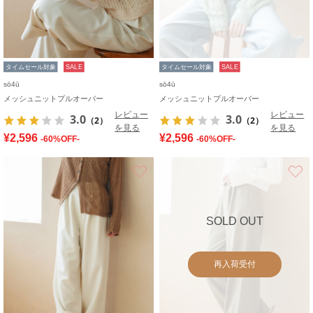
タイムセール対象
SALE
タイムセール対象
SALE
sō4ū
sō4ū
メッシュニットプルオーバー
メッシュニットプルオーバー
レビュー
レビュー
3.0
3.0
（2）
（2）
を見る
を見る
¥2,596
¥2,596
-60%OFF-
-60%OFF-
お気に入り
SOLD OUT
再入荷受付