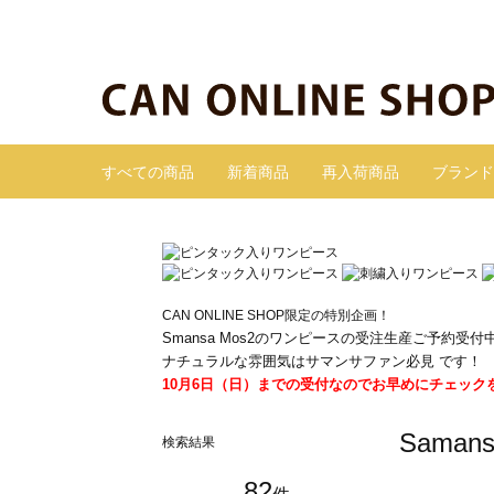
すべての商品
新着商品
再入荷商品
ブランド
CAN ONLINE SHOP限定の特別企画！
Smansa Mos2のワンピースの受注生産ご予約受付
ナチュラルな雰囲気はサマンサファン必見 です！
10月6日（日）までの受付なのでお早めにチェック
Sama
検索結果
82