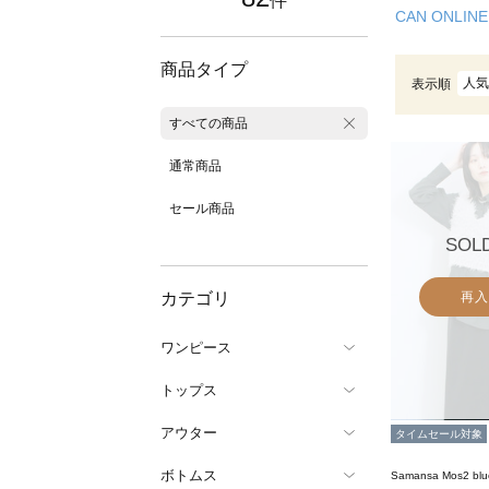
件
CAN ONLINE
商品タイプ
人気
表示順
すべての商品
通常商品
セール商品
SOL
カテゴリ
再入
ワンピース
トップス
アウター
タイムセール対象
ボトムス
Samansa Mos2 blu