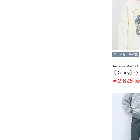
タイムセール対象
Samansa Mos2 blu
【Disney】
￥2,695
-5