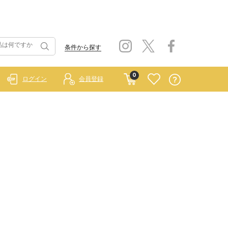
条件から探す
0
ログイン
会員登録
）