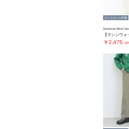
タイムセール対象
Samansa Mos2 blu
￥2,475
-5