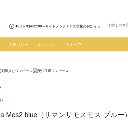
■【お知らせ】ヤマト運輸の配送遅延・停止について
カテゴリー
ランキング
スナップ
中。
を♪
nsa Mos2 blue（サマンサモスモス ブルー