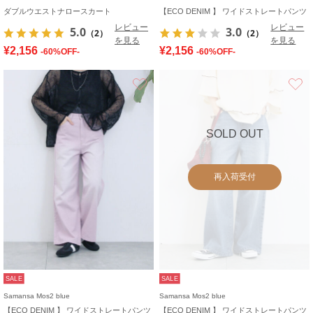
ダブルウエストナロースカート
【ECO DENIM 】 ワイドストレートパンツ
レビュー
レビュー
5.0
3.0
（2）
（2）
を見る
を見る
¥2,156
¥2,156
-60%OFF-
-60%OFF-
お気に入り
SOLD OUT
再入荷受付
SALE
SALE
Samansa Mos2 blue
Samansa Mos2 blue
【ECO DENIM 】 ワイドストレートパンツ
【ECO DENIM 】 ワイドストレートパンツ