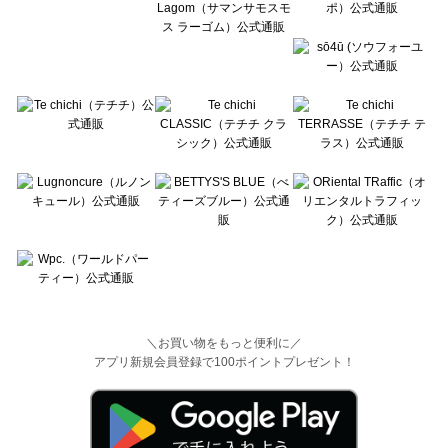
＼お買い物をもっと便利に／
アプリ新規会員登録で100ポイントプレゼント！