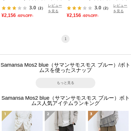
レビュー
レビュー
3.0
3.0
（2）
（2）
を見る
を見る
¥2,156
¥2,156
-60%OFF-
-60%OFF-
1
Samansa Mos2 blue（サマンサモスモス ブルー）/ボト
ムスを使ったスナップ
もっと見る
Samansa Mos2 blue（サマンサモスモス ブルー）ボト
ムス人気アイテムランキング
1
2
3