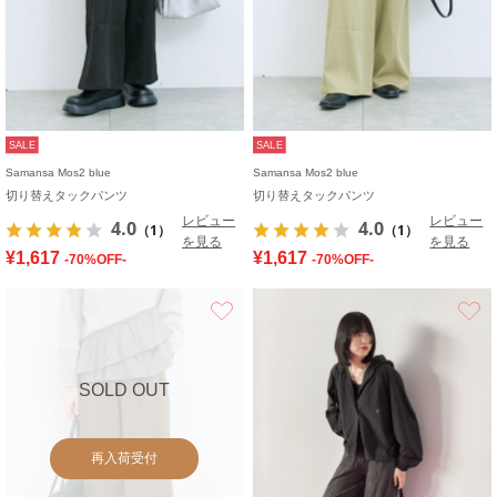
SALE
SALE
Samansa Mos2 blue
Samansa Mos2 blue
切り替えタックパンツ
切り替えタックパンツ
レビュー
レビュー
4.0
4.0
（1）
（1）
を見る
を見る
¥1,617
¥1,617
-70%OFF-
-70%OFF-
お気に入り
SOLD OUT
再入荷受付