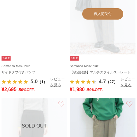
再入荷受付
SALE
SALE
Samansa Mos2 blue
Samansa Mos2 blue
サイドタブ付きパンツ
【吸湿発熱】マルチスタイルストレートパンツ
レビュー
レビュー
5.0
4.7
（1）
（27）
を見る
を見る
¥2,695
¥1,980
-50%OFF-
-50%OFF-
お気に入り
SOLD OUT