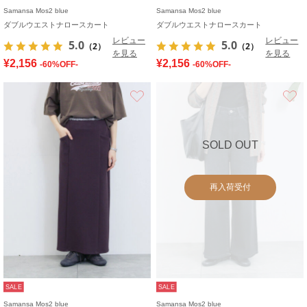
Samansa Mos2 blue
Samansa Mos2 blue
ダブルウエストナロースカート
ダブルウエストナロースカート
レビュー
レビュー
5.0
5.0
（2）
（2）
を見る
を見る
¥2,156
¥2,156
-60%OFF-
-60%OFF-
お気に入り
SOLD OUT
再入荷受付
SALE
SALE
Samansa Mos2 blue
Samansa Mos2 blue