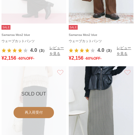
SALE
SALE
Samansa Mos2 blue
Samansa Mos2 blue
ウェーブカットパンツ
ウェーブカットパンツ
レビュー
レビュー
4.0
4.0
（3）
（3）
を見る
を見る
¥2,156
¥2,156
-60%OFF-
-60%OFF-
お気に入り
SOLD OUT
再入荷受付