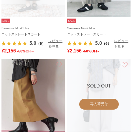
SALE
SALE
Samansa Mos2 blue
Samansa Mos2 blue
ニットストレートスカート
ニットストレートスカート
レビュー
レビュー
5.0
5.0
（6）
（6）
を見る
を見る
¥2,156
¥2,156
-60%OFF-
-60%OFF-
お気に入り
SOLD OUT
再入荷受付