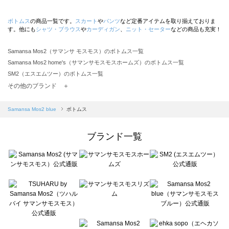
ボトムス
の商品一覧です。
スカート
や
パンツ
など定番アイテムを取り揃えておりま
す。他にも
シャツ・ブラウス
や
カーディガン
、
ニット・セーター
などの商品も充実！
Samansa Mos2（サマンサ モスモス）のボトムス一覧
Samansa Mos2 home's（サマンサモスモスホームズ）のボトムス一覧
SM2（エスエムツー）のボトムス一覧
TSUHARU by Samansa Mos2（ツハルバイサマンサモスモス）のボトムス一覧
その他のブランド ＋
sm2rhythm（サマンサモスモス リズム）のボトムス一覧
Samansa Mos2 blue（サマンサモスモス ブルー）のボトムス一覧
Samansa Mos2 blue
ボトムス
Samansa Mos2 Lagom（サマンサモスモス ラーゴム）のボトムス一覧
ehka sopo（エヘカソポ）のボトムス一覧
ブランド一覧
sō4ū（ソウフォーユー）のボトムス一覧
Te chichi（テチチ）のボトムス一覧
Te chichi CLASSIC（テチチ クラシック）のボトムス一覧
Te chichi TERRASSE（テチチ テラス）のボトムス一覧
Lugnoncure（ルノンキュール）のボトムス一覧
BETTY'S BLUE（べティーズブルー）のボトムス一覧
Wpc.（ワールドパーティー）のボトムス一覧