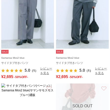
SALE
SALE
Samansa Mos2 blue
Samansa Mos2 blue
サイドタブ付きパンツ
サイドタブ付きパンツ
レビュー
レビュー
5.0
5.0
（1）
（1）
を見る
を見る
¥2,695
¥2,695
-50%OFF-
-50%OFF-
お気に入り
SOLD OUT