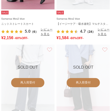
SALE
SALE
Samansa Mos2 blue
Samansa Mos2 blue
ニットストレートスカート
【イージーケア・吸水速乾】マルチスタイルタックストレートパンツ
レビュー
レビュー
5.0
4.7
（6）
（24）
を見る
を見る
¥2,156
¥1,584
-60%OFF-
-60%OFF-
お気に入り
SOLD OUT
SOLD OUT
再入荷受付
再入荷受付