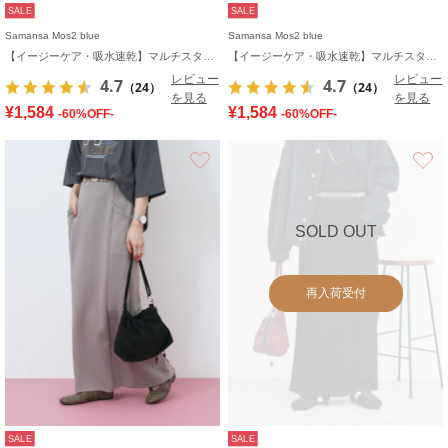
SALE
SALE
Samansa Mos2 blue
Samansa Mos2 blue
【イージーケア・吸水速乾】マルチスタイルタックストレートパンツ
【イージーケア・吸水速乾】マルチスタイルタックストレートパンツ
レビュー
レビュー
4.7
4.7
（24）
（24）
を見る
を見る
¥1,584
¥1,584
-60%OFF-
-60%OFF-
お気に入り
SOLD OUT
再入荷受付
SALE
SALE