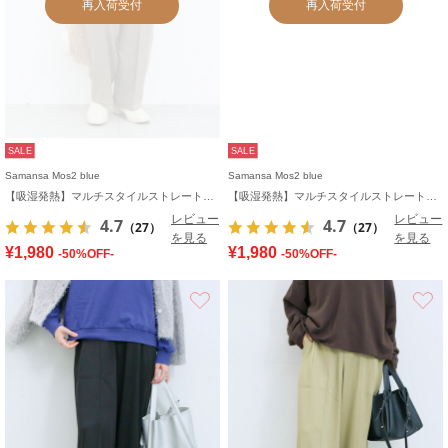
再入荷受付
再入荷受付
SALE
SALE
Samansa Mos2 blue
Samansa Mos2 blue
【吸湿発熱】マルチスタイルストレートパンツ
【吸湿発熱】マルチスタイルストレートパンツ
レビュー
レビュー
4.7
4.7
（27）
（27）
を見る
を見る
¥1,980
¥1,980
-50%OFF-
-50%OFF-
お気に入り