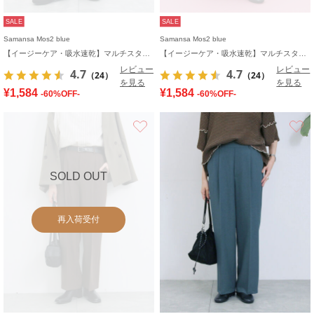
SALE
SALE
Samansa Mos2 blue
Samansa Mos2 blue
【イージーケア・吸水速乾】マルチスタイルタックストレートパンツ
【イージーケア・吸水速乾】マルチスタイルタックストレートパンツ
レビュー
レビュー
4.7
4.7
（24）
（24）
を見る
を見る
¥1,584
¥1,584
-60%OFF-
-60%OFF-
お気に入り
SOLD OUT
再入荷受付