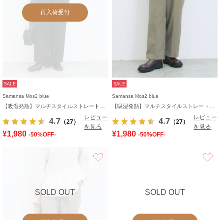
再入荷受付
SALE
SALE
Samansa Mos2 blue
Samansa Mos2 blue
【吸湿発熱】マルチスタイルストレートパンツ
【吸湿発熱】マルチスタイルストレートパンツ
レビュー
レビュー
4.7
4.7
（27）
（27）
を見る
を見る
¥1,980
¥1,980
-50%OFF-
-50%OFF-
お気に入り
SOLD OUT
SOLD OUT