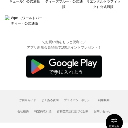
＼お買い物をもっと便利に／
アプリ新規会員登録で100ポイントプレゼント！
ご利用ガイド
よくある質問
プライバシーポリシー
利用規約
会社概要
特定商取引法
古物営業法に基づく記載
お問い合わせ
絞り込み