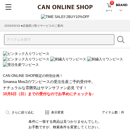
0
BRAND
カート
2026/03/18 ■店舗受け取りサービスのご案内
CAN ONLINE SHOP限定の特別企画！
Smansa Mos2のワンピースの受注生産ご予約受付中。
ナチュラルな雰囲気はサマンサファン必見 です！
10月6日（日）までの受付なのでお早めにチェックを♪
さらに絞り込む
表示変更
アイテム数：
件
条件に一致する商品は見つかりませんでした。
お手数ですが、検索条件を変更してください。