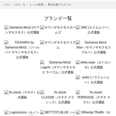
Samansa Mos2 blue（サマンサモスモス ブルー）の一覧
sō4ū
商品一覧
レッド/赤系
受注生産ワンピース
Samansa Mos2 Lagom（サマンサモスモス ラーゴム）の一覧
ehka sopo（エヘカソポ）の一覧
ブランド一覧
sō4ū（ソウフォーユー）の一覧
Te chichi（テチチ）の一覧
Te chichi CLASSIC（テチチ クラシック）の一覧
Te chichi TERRASSE（テチチ テラス）の一覧
Lugnoncure（ルノンキュール）の一覧
BETTY'S BLUE（べティーズブルー）の一覧
Wpc.（ワールドパーティー）の一覧