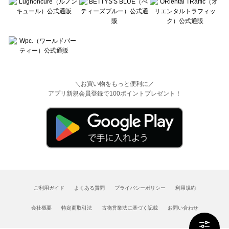
＼お買い物をもっと便利に／
アプリ新規会員登録で100ポイントプレゼント！
ご利用ガイド
よくある質問
プライバシーポリシー
利用規約
会社概要
特定商取引法
古物営業法に基づく記載
お問い合わせ