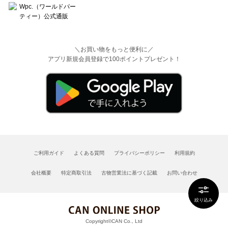
＼お買い物をもっと便利に／
アプリ新規会員登録で100ポイントプレゼント！
ご利用ガイド
よくある質問
プライバシーポリシー
利用規約
会社概要
特定商取引法
古物営業法に基づく記載
お問い合わせ
絞り込み
Copyright©CAN Co., Ltd