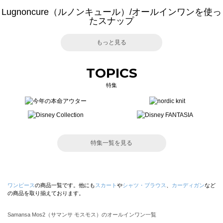
Lugnoncure（ルノンキュール）/オールインワンを使っ
たスナップ
もっと見る
TOPICS
特集
特集一覧を見る
ワンピース
の商品一覧です。他にも
スカート
や
シャツ・ブラウス
、
カーディガン
など
の商品を取り揃えております。
Samansa Mos2（サマンサ モスモス）のオールインワン一覧