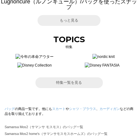
Lugnoncure（ルノンキュール）/バッグを使ったスナッ
プ
もっと見る
TOPICS
特集
特集一覧を見る
バッグ
の商品一覧です。他にも
スカート
や
シャツ・ブラウス
、
カーディガン
などの商
品を取り揃えております。
Samansa Mos2（サマンサ モスモス）のバッグ一覧
Samansa Mos2 home's（サマンサモスモスホームズ）のバッグ一覧