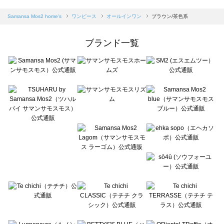
sm2rhythm（サマンサモスモス リズム）のオールインワン一覧
Samansa Mos2 blue（サマンサモスモス ブルー）のオールインワン一覧
Samansa Mos2 home's
ワンピース
オールインワン
ブラウン/茶色系
Samansa Mos2 Lagom（サマンサモスモス ラーゴム）のオールインワン一覧
ehka sopo（エヘカソポ）のオールインワン一覧
ブランド一覧
sō4ū（ソウフォーユー）のオールインワン一覧
Te chichi（テチチ）のオールインワン一覧
Te chichi CLASSIC（テチチ クラシック）のオールインワン一覧
Te chichi TERRASSE（テチチ テラス）のオールインワン一覧
Lugnoncure（ルノンキュール）のオールインワン一覧
BETTY'S BLUE（べティーズブルー）のオールインワン一覧
Wpc.（ワールドパーティー）のオールインワン一覧