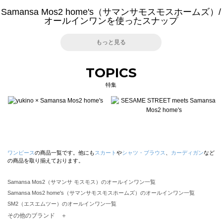
Samansa Mos2 home's（サマンサモスモスホームズ）/
オールインワンを使ったスナップ
もっと見る
TOPICS
特集
ワンピース
の商品一覧です。他にも
スカート
や
シャツ・ブラウス
、
カーディガン
など
の商品を取り揃えております。
Samansa Mos2（サマンサ モスモス）のオールインワン一覧
Samansa Mos2 home's（サマンサモスモスホームズ）のオールインワン一覧
SM2（エスエムツー）のオールインワン一覧
TSUHARU by Samansa Mos2（ツハルバイサマンサモスモス）のオールインワン一覧
その他のブランド ＋