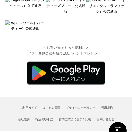
＼お買い物をもっと便利に／
アプリ新規会員登録で100ポイントプレゼント！
ご利用ガイド
よくある質問
プライバシーポリシー
利用規約
会社概要
特定商取引法
古物営業法に基づく記載
お問い合わせ