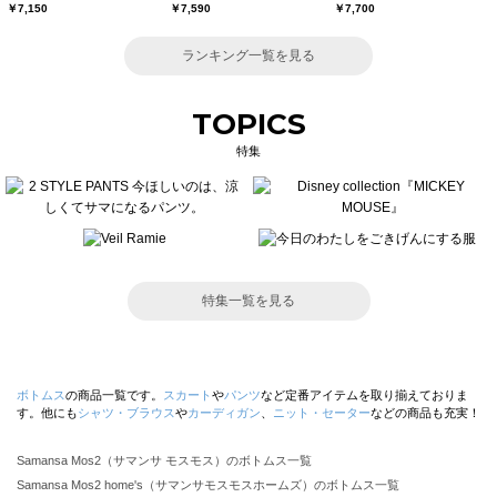
￥7,150
￥7,590
￥7,700
ランキング一覧を見る
TOPICS
特集
特集一覧を見る
ボトムス
の商品一覧です。
スカート
や
パンツ
など定番アイテムを取り揃えておりま
す。他にも
シャツ・ブラウス
や
カーディガン
、
ニット・セーター
などの商品も充実！
Samansa Mos2（サマンサ モスモス）のボトムス一覧
Samansa Mos2 home's（サマンサモスモスホームズ）のボトムス一覧