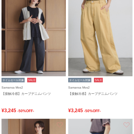
タイムセール対象
SALE
タイムセール対象
SALE
Samansa Mos2
Samansa Mos2
【接触冷感】カーブデニムパンツ
【接触冷感】カーブデニムパンツ
¥3,245
¥3,245
-50%OFF-
-50%OFF-
お気に入り