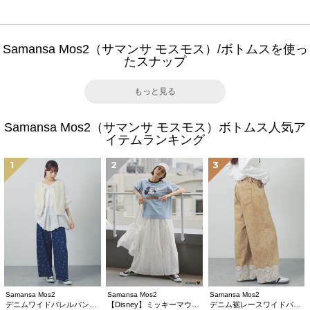
Samansa Mos2（サマンサ モスモス）/ボトムスを使っ
たスナップ
もっと見る
Samansa Mos2（サマンサ モスモス）ボトムス人気ア
イテムランキング
1
2
3
Samansa Mos2
Samansa Mos2
Samansa Mos2
デニムワイドバレルパンツ〈WEB限定SS・XLサイズ〉
【Disney】ミッキーマウス/総刺繍スカート
デニム裾レースワイドパンツ