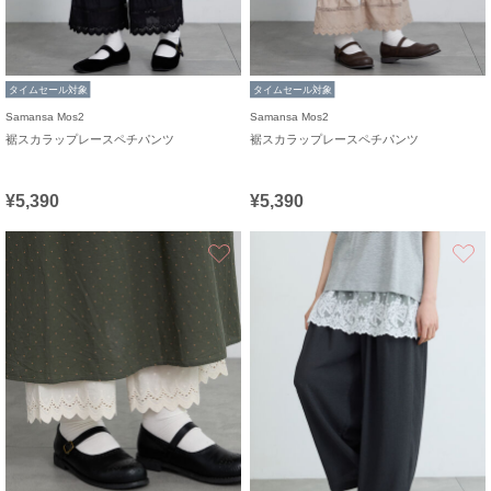
タイムセール対象
タイムセール対象
Samansa Mos2
Samansa Mos2
裾スカラップレースペチパンツ
裾スカラップレースペチパンツ
¥5,390
¥5,390
お気に入り