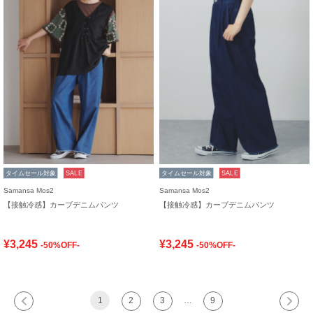
タイムセール対象
SALE
タイムセール対象
SALE
Samansa Mos2
Samansa Mos2
【接触冷感】カーブデニムパンツ
【接触冷感】カーブデニムパンツ
¥3,245
¥3,245
-50%OFF-
-50%OFF-
1
2
3
…
9