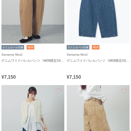
タイムセール対象
NEW
タイムセール対象
NEW
Samansa Mos2
Samansa Mos2
デニムワイドバレルパンツ〈WEB限定SS・XLサイズ〉
デニムワイドバレルパンツ〈WEB限定SS・XLサイズ〉
¥7,150
¥7,150
お気に入り