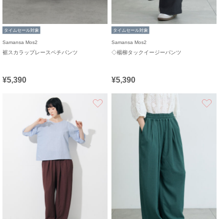
タイムセール対象
タイムセール対象
Samansa Mos2
Samansa Mos2
裾スカラップレースペチパンツ
◇楊柳タックイージーパンツ
¥5,390
¥5,390
お気に入り