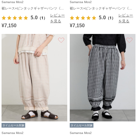
Samansa Mos2
Samansa Mos2
裾レース×ピンタックギャザーパンツ《限定カラーあり》
裾レース×ピンタックギャザーパンツ《限定カラーあり》
レビュー
レビュー
5.0
5.0
（1）
（1）
を見る
を見る
¥7,150
¥7,150
お気に入り
タイムセール対象
タイムセール対象
Samansa Mos2
Samansa Mos2