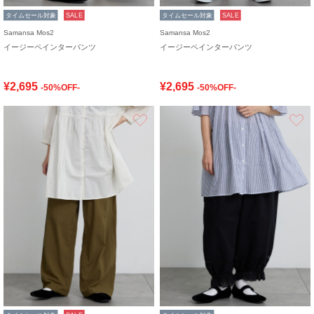
タイムセール対象
SALE
タイムセール対象
SALE
Samansa Mos2
Samansa Mos2
イージーペインターパンツ
イージーペインターパンツ
¥2,695
¥2,695
-50%OFF-
-50%OFF-
お気に入り