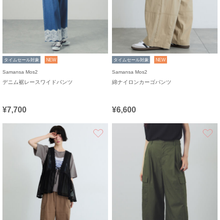
タイムセール対象
NEW
タイムセール対象
NEW
Samansa Mos2
Samansa Mos2
デニム裾レースワイドパンツ
綿ナイロンカーゴパンツ
¥7,700
¥6,600
お気に入り