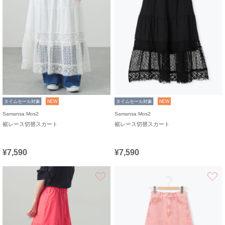
タイムセール対象
NEW
タイムセール対象
NEW
Samansa Mos2
Samansa Mos2
裾レース切替スカート
裾レース切替スカート
¥7,590
¥7,590
お気に入り