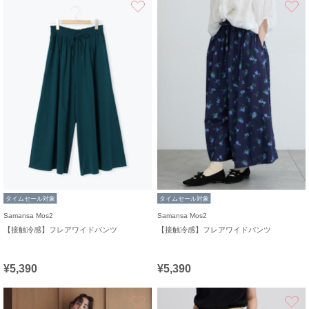
タイムセール対象
タイムセール対象
Samansa Mos2
Samansa Mos2
【接触冷感】フレアワイドパンツ
【接触冷感】フレアワイドパンツ
¥5,390
¥5,390
お気に入り