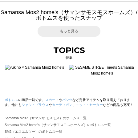
Samansa Mos2 home's（サマンサモスモスホームズ）/
ボトムスを使ったスナップ
もっと見る
TOPICS
特集
ボトムス
の商品一覧です。
スカート
や
パンツ
など定番アイテムを取り揃えておりま
す。他にも
シャツ・ブラウス
や
カーディガン
、
ニット・セーター
などの商品も充実！
Samansa Mos2（サマンサ モスモス）のボトムス一覧
Samansa Mos2 home's（サマンサモスモスホームズ）のボトムス一覧
SM2（エスエムツー）のボトムス一覧