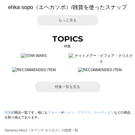
ehka sopo（エヘカソポ）/雑貨を使ったスナップ
もっと見る
TOPICS
特集
特集一覧を見る
雑貨
の商品一覧です。他にも
スカート
や
シャツ・ブラウス
、
カーディガン
などの商品
を取り揃えております。
Samansa Mos2（サマンサ モスモス）の雑貨一覧