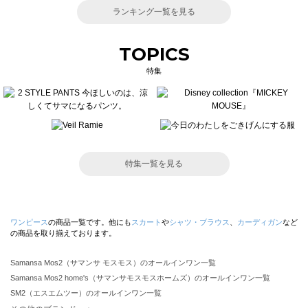
ランキング一覧を見る
TOPICS
特集
特集一覧を見る
ワンピース
の商品一覧です。他にも
スカート
や
シャツ・ブラウス
、
カーディガン
など
の商品を取り揃えております。
Samansa Mos2（サマンサ モスモス）のオールインワン一覧
Samansa Mos2 home's（サマンサモスモスホームズ）のオールインワン一覧
SM2（エスエムツー）のオールインワン一覧
TSUHARU by Samansa Mos2（ツハルバイサマンサモスモス）のオールインワン一覧