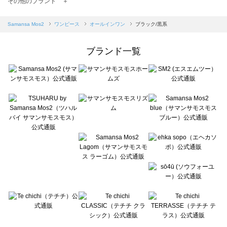
その他のブランド ＋
sm2rhythm（サマンサモスモス リズム）のオールインワン一覧
Samansa Mos2 blue（サマンサモスモス ブルー）のオールインワン一覧
Samansa Mos2
ワンピース
オールインワン
ブラック/黒系
Samansa Mos2 Lagom（サマンサモスモス ラーゴム）のオールインワン一覧
ehka sopo（エヘカソポ）のオールインワン一覧
ブランド一覧
sō4ū（ソウフォーユー）のオールインワン一覧
Te chichi（テチチ）のオールインワン一覧
Te chichi CLASSIC（テチチ クラシック）のオールインワン一覧
Te chichi TERRASSE（テチチ テラス）のオールインワン一覧
Lugnoncure（ルノンキュール）のオールインワン一覧
BETTY'S BLUE（べティーズブルー）のオールインワン一覧
Wpc.（ワールドパーティー）のオールインワン一覧