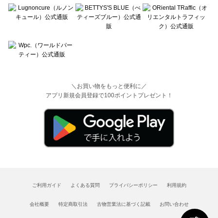
＼お買い物をもっと便利に／
アプリ新規会員登録で100ポイントプレゼント！
ご利用ガイド
よくある質問
プライバシーポリシー
利用規約
会社概要
特定商取引法
古物営業法に基づく記載
お問い合わせ