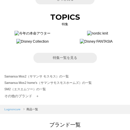
TOPICS
特集
特集一覧を見る
Samansa Mos2（サマンサ モスモス）の一覧
Samansa Mos2 home's（サマンサモスモスホームズ）の一覧
SM2（エスエムツー）の一覧
TSUHARU by Samansa Mos2（ツハルバイサマンサモスモス）の一覧
その他のブランド ＋
sm2rhythm（サマンサモスモス リズム）の一覧
Samansa Mos2 blue（サマンサモスモス ブルー）の一覧
Lugnoncure
商品一覧
Samansa Mos2 Lagom（サマンサモスモス ラーゴム）の一覧
ehka sopo（エヘカソポ）の一覧
ブランド一覧
sō4ū（ソウフォーユー）の一覧