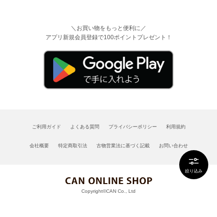
＼お買い物をもっと便利に／
アプリ新規会員登録で100ポイントプレゼント！
ご利用ガイド
よくある質問
プライバシーポリシー
利用規約
会社概要
特定商取引法
古物営業法に基づく記載
お問い合わせ
絞り込み
Copyright©CAN Co., Ltd