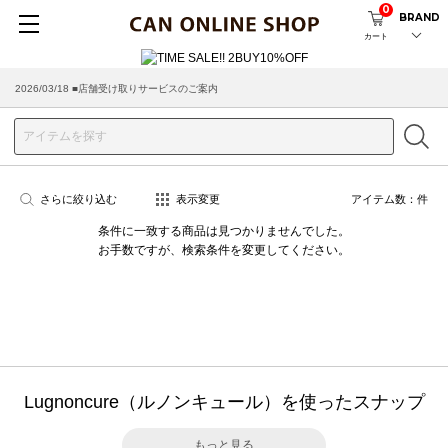
0
BRAND
カート
2026/03/18 ■店舗受け取りサービスのご案内
さらに絞り込む
表示変更
アイテム数：
件
条件に一致する商品は見つかりませんでした。
お手数ですが、検索条件を変更してください。
Lugnoncure（ルノンキュール）を使ったスナップ
もっと見る