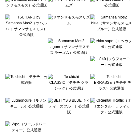
Te chichi CLASSIC（テチチ クラシック）のアウター一覧
Te chichi TERRASSE（テチチ テラス）のアウター一覧
Lugnoncure（ルノンキュール）のアウター一覧
BETTY'S BLUE（べティーズブルー）のアウター一覧
Wpc.（ワールドパーティー）のアウター一覧