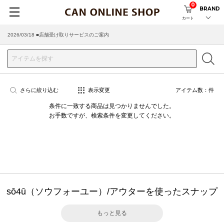
0
BRAND
カート
2026/03/18 ■店舗受け取りサービスのご案内
さらに絞り込む
表示変更
アイテム数：
件
条件に一致する商品は見つかりませんでした。
お手数ですが、検索条件を変更してください。
sō4ū（ソウフォーユー）/アウターを使ったスナップ
もっと見る